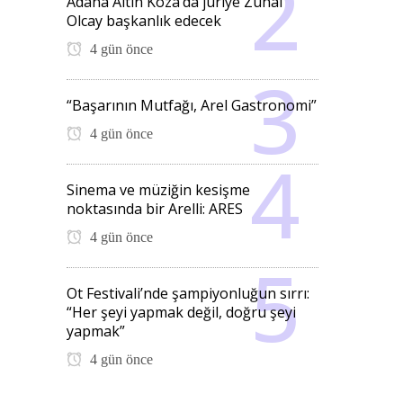
Adana Altın Koza’da jüriye Zuhal
Olcay başkanlık edecek
4 gün önce
“Başarının Mutfağı, Arel Gastronomi”
4 gün önce
Sinema ve müziğin kesişme
noktasında bir Arelli: ARES
4 gün önce
Ot Festivali’nde şampiyonluğun sırrı:
“Her şeyi yapmak değil, doğru şeyi
yapmak”
4 gün önce