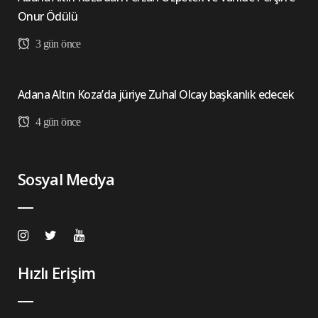
Onur Ödülü
3 gün önce
Adana Altın Koza’da jüriye Zuhal Olcay başkanlık edecek
4 gün önce
Sosyal Medya
Hızlı Erişim