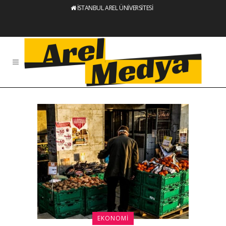
İSTANBUL AREL ÜNİVERSİTESİ
EKONOMI