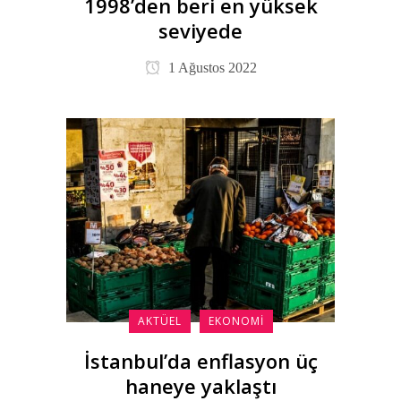
1998’den beri en yüksek
seviyede
1 Ağustos 2022
AKTÜEL
EKONOMI
İstanbul’da enflasyon üç
haneye yaklaştı