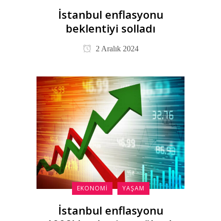
İstanbul enflasyonu
beklentiyi solladı
2 Aralık 2024
EKONOMI
YAŞAM
İstanbul enflasyonu