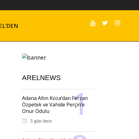
EL’DEN
ARELNEWS
Adana Altın Koza’dan Ferzan
Özpetek ve Vahide Perçin’e
Onur Ödülü
3 gün önce