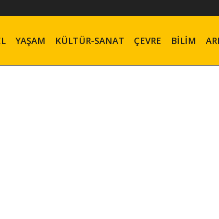
EL
YAŞAM
KÜLTÜR-SANAT
ÇEVRE
BILIM
AR