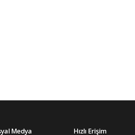
syal Medya
Hızlı Erişim