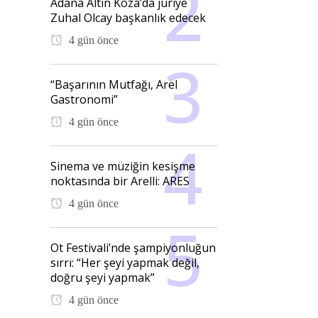
Adana Altın Koza’da jüriye
Zuhal Olcay başkanlık edecek
4 gün önce
“Başarının Mutfağı, Arel
Gastronomi”
4 gün önce
Sinema ve müziğin kesişme
noktasında bir Arelli: ARES
4 gün önce
Ot Festivali’nde şampiyonluğun
sırrı: “Her şeyi yapmak değil,
doğru şeyi yapmak”
4 gün önce