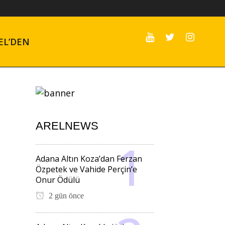
EL’DEN
ARELNEWS
Adana Altın Koza’dan Ferzan
Özpetek ve Vahide Perçin’e
Onur Ödülü
2 gün önce