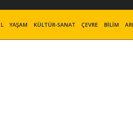
EL
YAŞAM
KÜLTÜR-SANAT
ÇEVRE
BILIM
AR