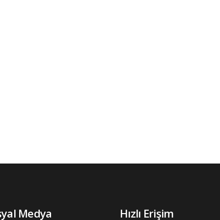
syal Medya
Hızlı Erişim