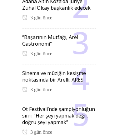
Adana Altın Koza’da jüriye
Zuhal Olcay başkanlık edecek
3 gün önce
“Başarının Mutfağı, Arel
Gastronomi”
3 gün önce
Sinema ve müziğin kesişme
noktasında bir Arelli: ARES
3 gün önce
Ot Festivali’nde şampiyonluğun
sırrı: “Her şeyi yapmak değil,
doğru şeyi yapmak”
3 gün önce