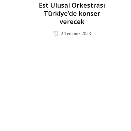
Est Ulusal Orkestrası
Türkiye’de konser
verecek
2 Temmuz 2023