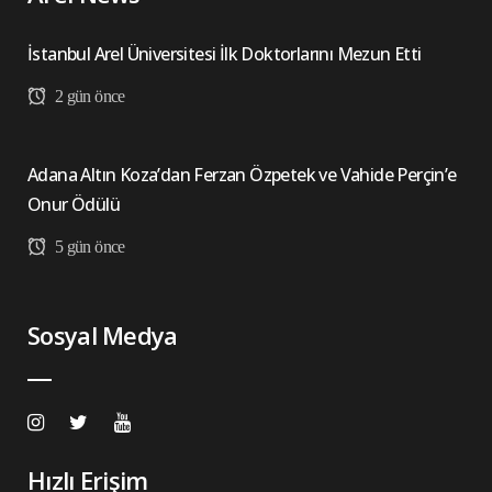
İstanbul Arel Üniversitesi İlk Doktorlarını Mezun Etti
2 gün önce
Adana Altın Koza’dan Ferzan Özpetek ve Vahide Perçin’e
Onur Ödülü
5 gün önce
Sosyal Medya
Hızlı Erişim