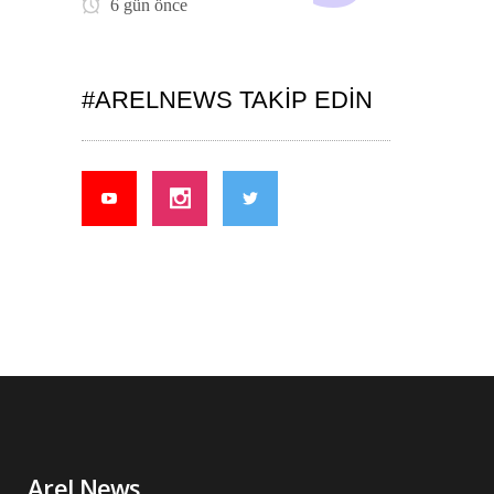
6 gün önce
#ARELNEWS TAKIP EDIN
Arel News