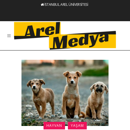
İSTANBUL AREL ÜNİVERSİTESİ
HAYVAN
YAŞAM