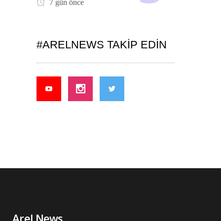
7 gün önce
#ARELNEWS TAKIP EDIN
Arel News