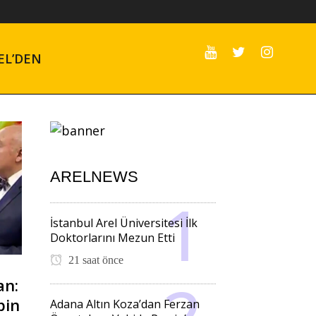
EL’DEN
ARELNEWS
İstanbul Arel Üniversitesi İlk
Doktorlarını Mezun Etti
21 saat önce
an:
bin
Adana Altın Koza’dan Ferzan