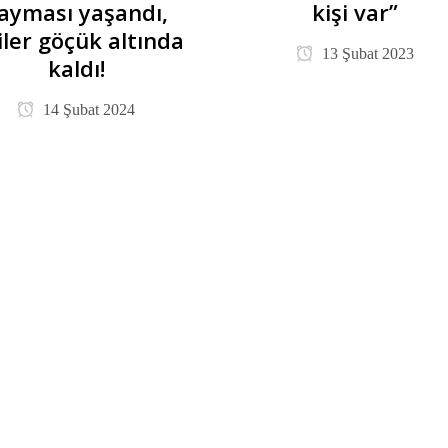
ayması yaşandı,
kişi var”
iler göçük altında
13 Şubat 2023
kaldı!
14 Şubat 2024