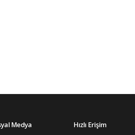
syal Medya
Hızlı Erişim