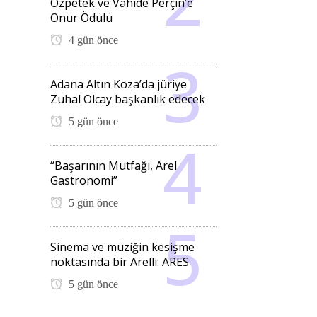
Özpetek ve Vahide Perçin’e
Onur Ödülü
4 gün önce
Adana Altın Koza’da jüriye
Zuhal Olcay başkanlık edecek
5 gün önce
“Başarının Mutfağı, Arel
Gastronomi”
5 gün önce
Sinema ve müziğin kesişme
noktasında bir Arelli: ARES
5 gün önce