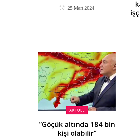
k
25 Mart 2024
işç
AKTÜEL
“Göçük altında 184 bin
kişi olabilir”