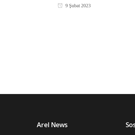
9 Şubat 2023
Arel News
So