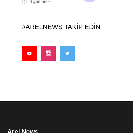
4 gün önce
#ARELNEWS TAKIP EDIN
Arel News