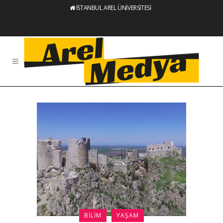
İSTANBUL AREL ÜNİVERSİTESİ
BILIM
YAŞAM