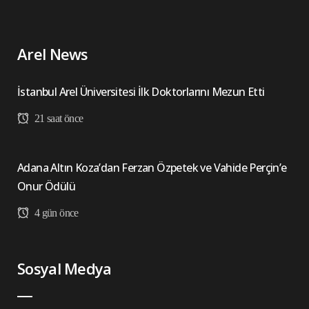
Arel News
İstanbul Arel Üniversitesi İlk Doktorlarını Mezun Etti
21 saat önce
Adana Altın Koza’dan Ferzan Özpetek ve Vahide Perçin’e
Onur Ödülü
4 gün önce
Sosyal Medya