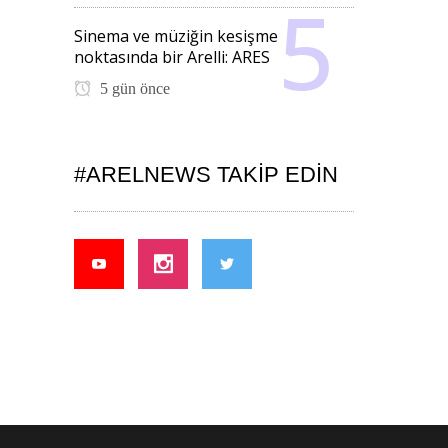
Sinema ve müziğin kesişme
noktasında bir Arelli: ARES
5 gün önce
#ARELNEWS TAKIP EDIN