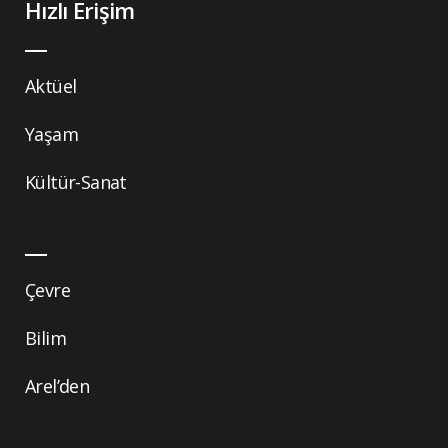
Hızlı Erişim
Aktüel
Yaşam
Kültür-Sanat
Çevre
Bilim
Arel’den