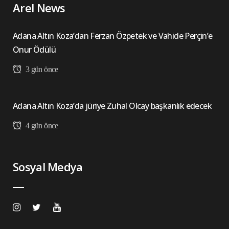
Arel News
Adana Altın Koza’dan Ferzan Özpetek ve Vahide Perçin’e
Onur Ödülü
3 gün önce
Adana Altın Koza’da jüriye Zuhal Olcay başkanlık edecek
4 gün önce
Sosyal Medya