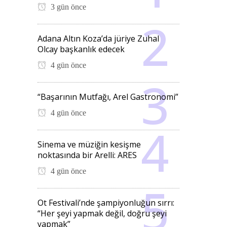
3 gün önce
Adana Altın Koza’da jüriye Zuhal
Olcay başkanlık edecek
4 gün önce
“Başarının Mutfağı, Arel Gastronomi”
4 gün önce
Sinema ve müziğin kesişme
noktasında bir Arelli: ARES
4 gün önce
Ot Festivali’nde şampiyonluğun sırrı:
“Her şeyi yapmak değil, doğru şeyi
yapmak”