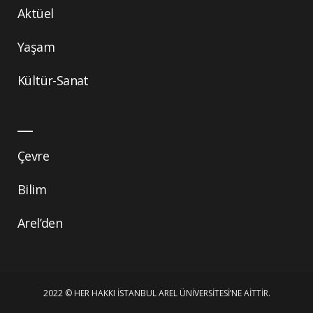
Aktüel
Yaşam
Kültür-Sanat
Çevre
Bilim
Arel’den
2022 © HER HAKKI İSTANBUL AREL ÜNIVERSITESI’NE AITTIR.