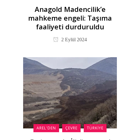
Anagold Madencilik’e
mahkeme engeli: Taşıma
faaliyeti durduruldu
2 Eylül 2024
AREL'DEN
ÇEVRE
TÜRKIYE