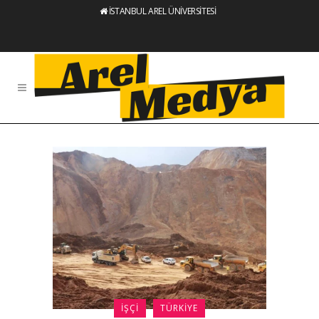
İSTANBUL AREL ÜNİVERSİTESİ
İŞÇI
TÜRKIYE