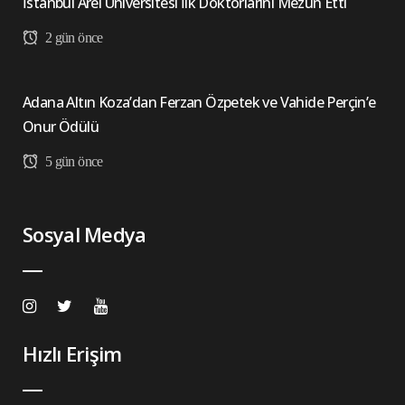
İstanbul Arel Üniversitesi İlk Doktorlarını Mezun Etti
2 gün önce
Adana Altın Koza’dan Ferzan Özpetek ve Vahide Perçin’e
Onur Ödülü
5 gün önce
Sosyal Medya
Hızlı Erişim