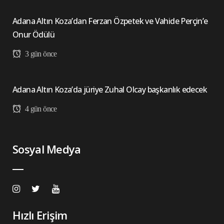
Adana Altın Koza’dan Ferzan Özpetek ve Vahide Perçin’e
Onur Ödülü
3 gün önce
Adana Altın Koza’da jüriye Zuhal Olcay başkanlık edecek
4 gün önce
Sosyal Medya
Hızlı Erişim