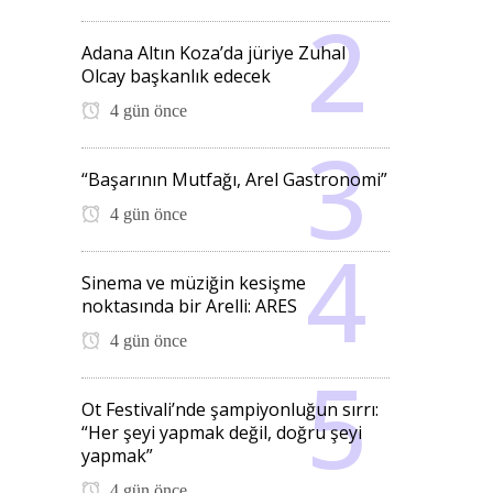
Adana Altın Koza’da jüriye Zuhal
Olcay başkanlık edecek
4 gün önce
“Başarının Mutfağı, Arel Gastronomi”
4 gün önce
Sinema ve müziğin kesişme
noktasında bir Arelli: ARES
4 gün önce
Ot Festivali’nde şampiyonluğun sırrı:
“Her şeyi yapmak değil, doğru şeyi
yapmak”
4 gün önce