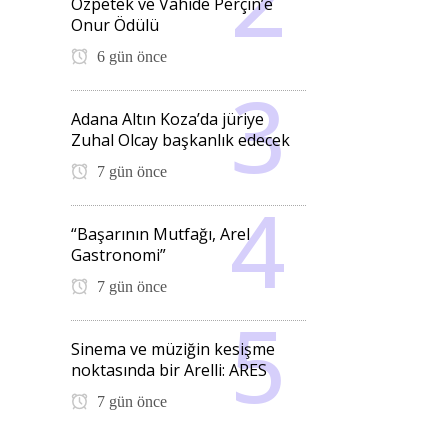
Özpetek ve Vahide Perçin’e
Onur Ödülü
6 gün önce
Adana Altın Koza’da jüriye
Zuhal Olcay başkanlık edecek
7 gün önce
“Başarının Mutfağı, Arel
Gastronomi”
7 gün önce
Sinema ve müziğin kesişme
noktasında bir Arelli: ARES
7 gün önce