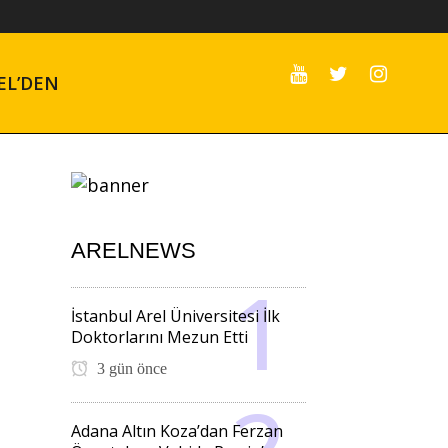
EL’DEN
ARELNEWS
İstanbul Arel Üniversitesi İlk
Doktorlarını Mezun Etti
3 gün önce
Adana Altın Koza’dan Ferzan