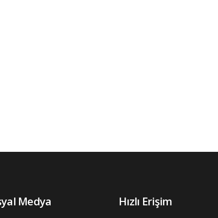
syal Medya
Hızlı Erişim