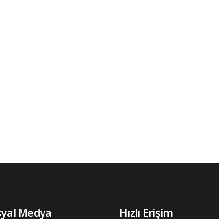
syal Medya
Hızlı Erişim