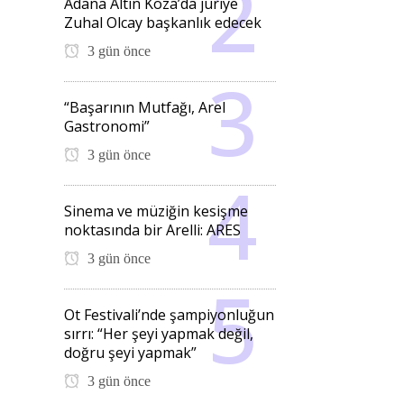
Adana Altın Koza’da jüriye
Zuhal Olcay başkanlık edecek
3 gün önce
“Başarının Mutfağı, Arel
Gastronomi”
3 gün önce
Sinema ve müziğin kesişme
noktasında bir Arelli: ARES
3 gün önce
Ot Festivali’nde şampiyonluğun
sırrı: “Her şeyi yapmak değil,
doğru şeyi yapmak”
3 gün önce