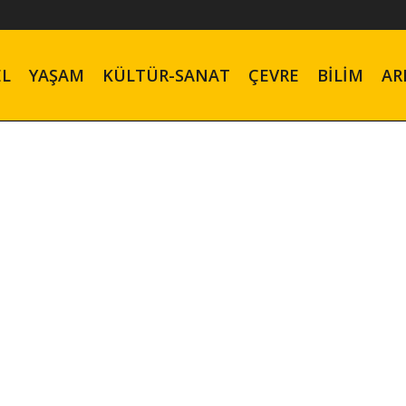
EL
YAŞAM
KÜLTÜR-SANAT
ÇEVRE
BILIM
AR