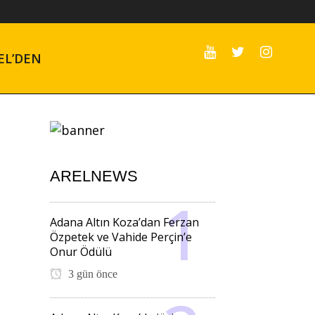
EL’DEN
ARELNEWS
Adana Altın Koza’dan Ferzan
Özpetek ve Vahide Perçin’e
Onur Ödülü
3 gün önce