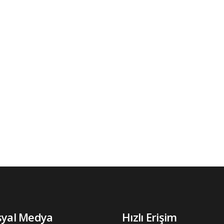
syal Medya
Hızlı Erişim