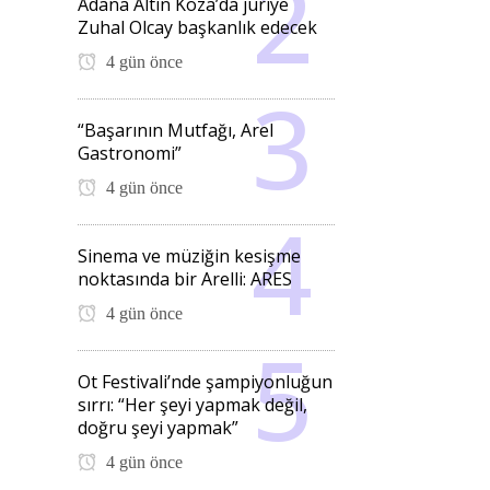
Adana Altın Koza’da jüriye
Zuhal Olcay başkanlık edecek
4 gün önce
“Başarının Mutfağı, Arel
Gastronomi”
4 gün önce
Sinema ve müziğin kesişme
noktasında bir Arelli: ARES
4 gün önce
Ot Festivali’nde şampiyonluğun
sırrı: “Her şeyi yapmak değil,
doğru şeyi yapmak”
4 gün önce