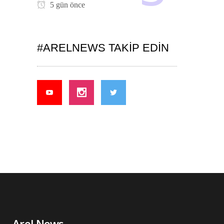
5 gün önce
#ARELNEWS TAKIP EDIN
Arel News