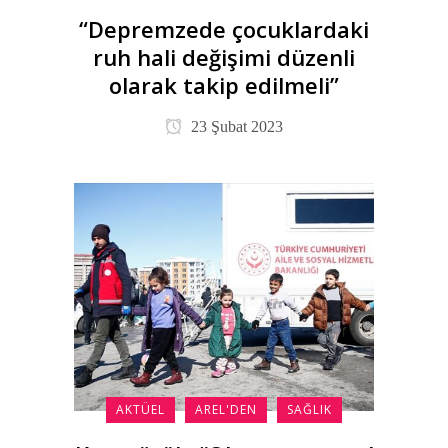
“Depremzede çocuklardaki
ruh hali değişimi düzenli
olarak takip edilmeli”
23 Şubat 2023
AKTÜEL
AREL'DEN
SAĞLIK