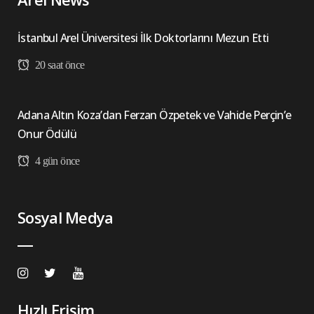
İstanbul Arel Üniversitesi İlk Doktorlarını Mezun Etti
20 saat önce
Adana Altın Koza’dan Ferzan Özpetek ve Vahide Perçin’e
Onur Ödülü
4 gün önce
Sosyal Medya
Hızlı Erişim