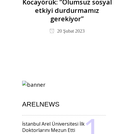
Kocayörük: “Olumsuz sosyal
etkiyi durdurmamız
gerekiyor”
20 Şubat 2023
ARELNEWS
İstanbul Arel Üniversitesi İlk
Doktorlarını Mezun Etti