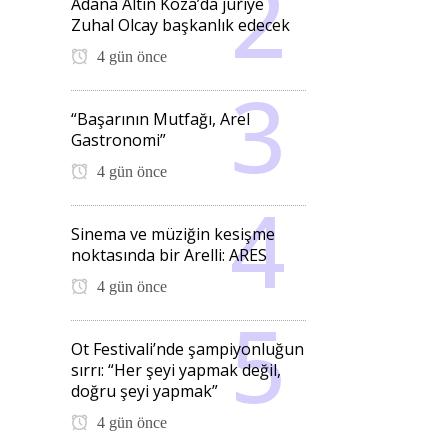
Adana Altın Koza’da jüriye
Zuhal Olcay başkanlık edecek
4 gün önce
“Başarının Mutfağı, Arel
Gastronomi”
4 gün önce
Sinema ve müziğin kesişme
noktasında bir Arelli: ARES
4 gün önce
Ot Festivali’nde şampiyonluğun
sırrı: “Her şeyi yapmak değil,
doğru şeyi yapmak”
4 gün önce