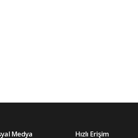
syal Medya
Hızlı Erişim