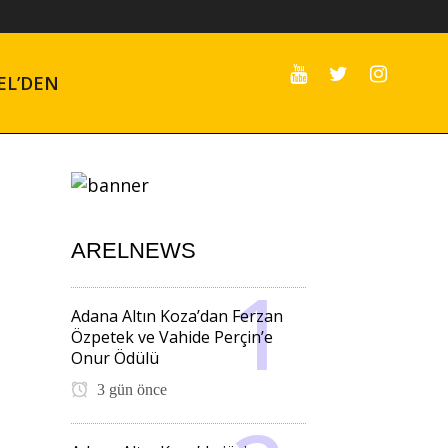
EL’DEN
ARELNEWS
Adana Altın Koza’dan Ferzan
Özpetek ve Vahide Perçin’e
Onur Ödülü
3 gün önce