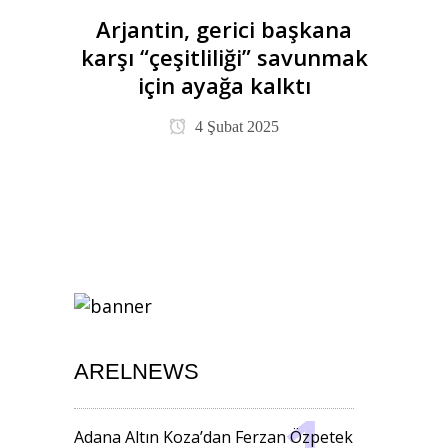
Arjantin, gerici başkana
karşı “çeşitliliği” savunmak
için ayağa kalktı
4 Şubat 2025
ARELNEWS
Adana Altın Koza’dan Ferzan Özpetek