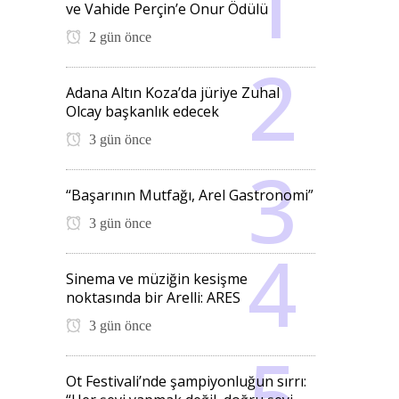
ve Vahide Perçin’e Onur Ödülü
2 gün önce
Adana Altın Koza’da jüriye Zuhal
Olcay başkanlık edecek
3 gün önce
“Başarının Mutfağı, Arel Gastronomi”
3 gün önce
Sinema ve müziğin kesişme
noktasında bir Arelli: ARES
3 gün önce
Ot Festivali’nde şampiyonluğun sırrı: