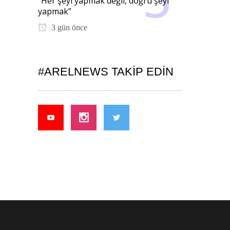
“Her şeyi yapmak değil, doğru şeyi
yapmak”
3 gün önce
#ARELNEWS TAKIP EDIN