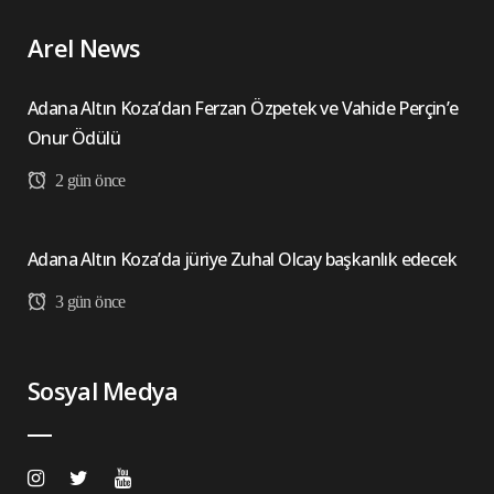
Arel News
Adana Altın Koza’dan Ferzan Özpetek ve Vahide Perçin’e
Onur Ödülü
2 gün önce
Adana Altın Koza’da jüriye Zuhal Olcay başkanlık edecek
3 gün önce
Sosyal Medya