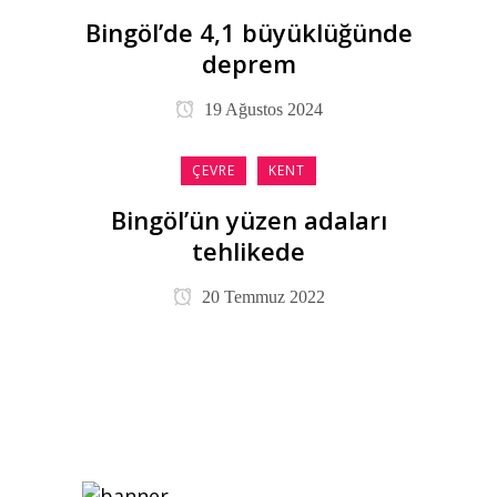
Bingöl’de 4,1 büyüklüğünde
deprem
19 Ağustos 2024
ÇEVRE
KENT
Bingöl’ün yüzen adaları
tehlikede
20 Temmuz 2022