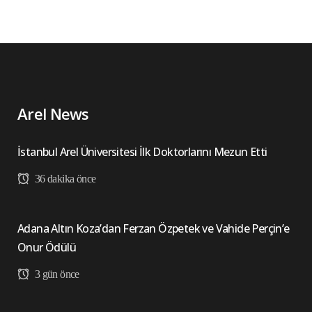
Arel News
İstanbul Arel Üniversitesi İlk Doktorlarını Mezun Etti
36 dakika önce
Adana Altın Koza’dan Ferzan Özpetek ve Vahide Perçin’e
Onur Ödülü
3 gün önce