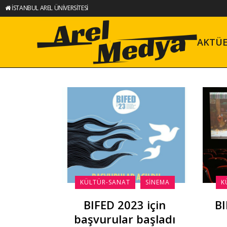
İSTANBUL AREL ÜNİVERSİTESİ
AKTÜ
KÜLTÜR-SANAT
SINEMA
K
BIFED 2023 için
BI
başvurular başladı