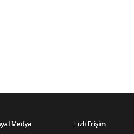
syal Medya
Hızlı Erişim