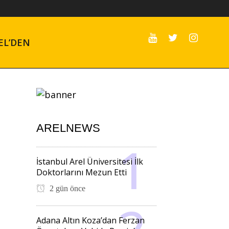
EL’DEN
ARELNEWS
İstanbul Arel Üniversitesi İlk
Doktorlarını Mezun Etti
2 gün önce
Adana Altın Koza’dan Ferzan