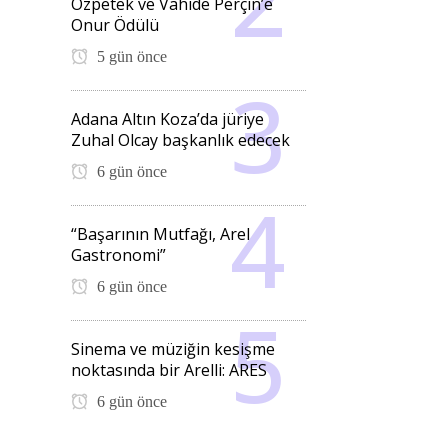
Özpetek ve Vahide Perçin’e
Onur Ödülü
5 gün önce
Adana Altın Koza’da jüriye
Zuhal Olcay başkanlık edecek
6 gün önce
“Başarının Mutfağı, Arel
Gastronomi”
6 gün önce
Sinema ve müziğin kesişme
noktasında bir Arelli: ARES
6 gün önce