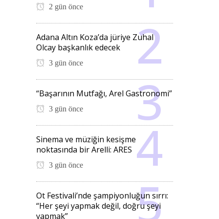
2 gün önce
Adana Altın Koza’da jüriye Zuhal
Olcay başkanlık edecek
3 gün önce
“Başarının Mutfağı, Arel Gastronomi”
3 gün önce
Sinema ve müziğin kesişme
noktasında bir Arelli: ARES
3 gün önce
Ot Festivali’nde şampiyonluğun sırrı:
“Her şeyi yapmak değil, doğru şeyi
yapmak”