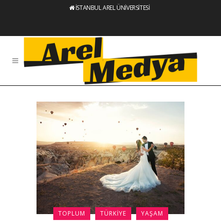
İSTANBUL AREL ÜNİVERSİTESİ
TOPLUM
TÜRKIYE
YAŞAM