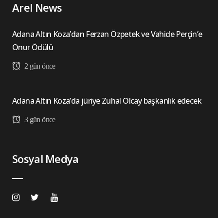
Arel News
Adana Altın Koza’dan Ferzan Özpetek ve Vahide Perçin’e
Onur Ödülü
2 gün önce
Adana Altın Koza’da jüriye Zuhal Olcay başkanlık edecek
3 gün önce
Sosyal Medya