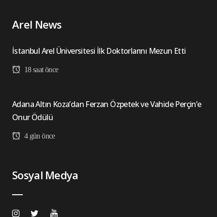
Arel News
İstanbul Arel Üniversitesi İlk Doktorlarını Mezun Etti
18 saat önce
Adana Altın Koza’dan Ferzan Özpetek ve Vahide Perçin’e
Onur Ödülü
4 gün önce
Sosyal Medya