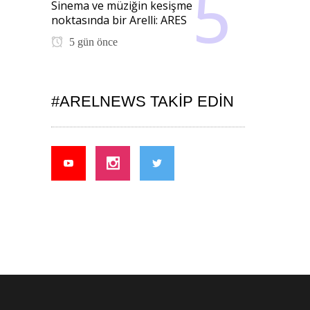
Sinema ve müziğin kesişme
noktasında bir Arelli: ARES
5 gün önce
#ARELNEWS TAKIP EDIN