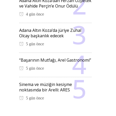
Adana Altın Koza’dan Ferzan Özpetek
ve Vahide Perçin’e Onur Ödülü
4 gün önce
Adana Altın Koza’da jüriye Zuhal
Olcay başkanlık edecek
5 gün önce
“Başarının Mutfağı, Arel Gastronomi”
5 gün önce
Sinema ve müziğin kesişme
noktasında bir Arelli: ARES
5 gün önce