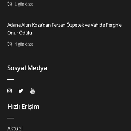
1 gün önce
Adana Altın Koza’dan Ferzan Özpetek ve Vahide Perçin’e
Onur Ödülü
4 gün önce
Sosyal Medya
Hızlı Erişim
Aktüel