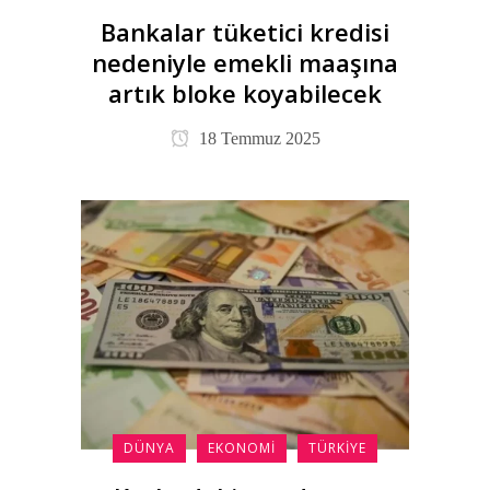
Bankalar tüketici kredisi
nedeniyle emekli maaşına
artık bloke koyabilecek
18 Temmuz 2025
DÜNYA
EKONOMI
TÜRKIYE