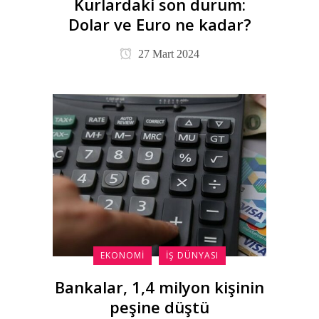
Kurlardaki son durum:
Dolar ve Euro ne kadar?
27 Mart 2024
EKONOMI
İŞ DÜNYASI
Bankalar, 1,4 milyon kişinin
peşine düştü