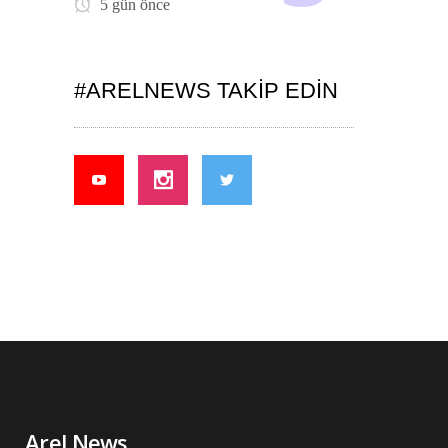
5 gün önce
#ARELNEWS TAKIP EDIN
Arel News