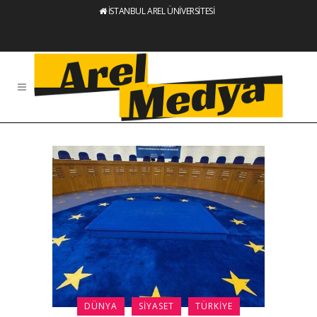
İSTANBUL AREL ÜNİVERSİTESİ
DÜNYA
SIYASET
TÜRKIYE