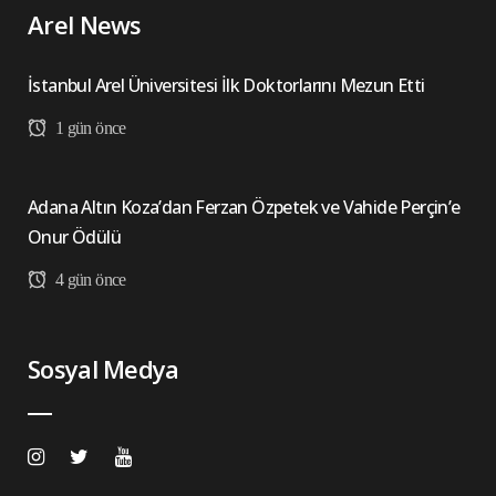
Arel News
İstanbul Arel Üniversitesi İlk Doktorlarını Mezun Etti
1 gün önce
Adana Altın Koza’dan Ferzan Özpetek ve Vahide Perçin’e
Onur Ödülü
4 gün önce
Sosyal Medya