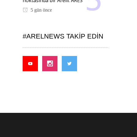
noktasında bir Arelli: ARES
5 gün önce
#ARELNEWS TAKIP EDIN