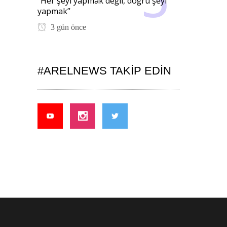
“Her şeyi yapmak değil, doğru şeyi
yapmak”
3 gün önce
#ARELNEWS TAKIP EDIN