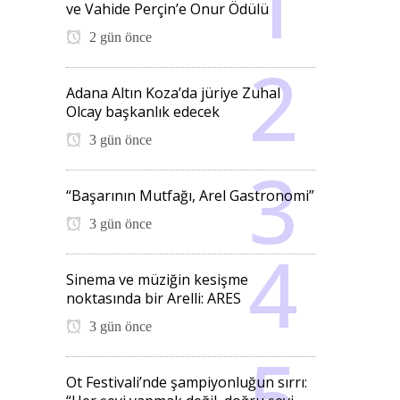
ve Vahide Perçin’e Onur Ödülü
2 gün önce
Adana Altın Koza’da jüriye Zuhal
Olcay başkanlık edecek
3 gün önce
“Başarının Mutfağı, Arel Gastronomi”
3 gün önce
Sinema ve müziğin kesişme
noktasında bir Arelli: ARES
3 gün önce
Ot Festivali’nde şampiyonluğun sırrı: