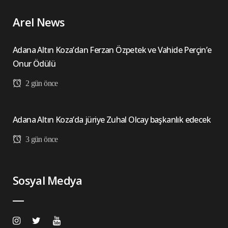
Arel News
Adana Altın Koza’dan Ferzan Özpetek ve Vahide Perçin’e
Onur Ödülü
2 gün önce
Adana Altın Koza’da jüriye Zuhal Olcay başkanlık edecek
3 gün önce
Sosyal Medya