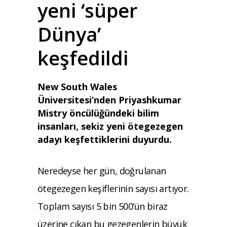
yeni ‘süper
Dünya’
keşfedildi
New South Wales
Üniversitesi’nden Priyashkumar
Mistry öncülüğündeki bilim
insanları, sekiz yeni ötegezegen
adayı keşfettiklerini duyurdu.
Neredeyse her gün, doğrulanan
ötegezegen keşiflerinin sayısı artıyor.
Toplam sayısı 5 bin 500’ün biraz
üzerine çıkan bu gezegenlerin büyük