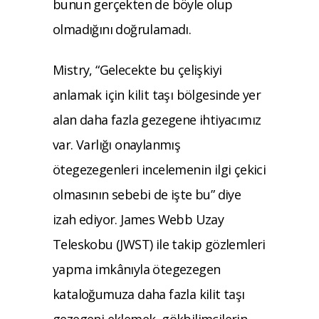
bunun gerçekten de böyle olup
olmadığını doğrulamadı.
Mistry, “Gelecekte bu çelişkiyi
anlamak için kilit taşı bölgesinde yer
alan daha fazla gezegene ihtiyacımız
var. Varlığı onaylanmış
ötegezegenleri incelemenin ilgi çekici
olmasının sebebi de işte bu” diye
izah ediyor. James Webb Uzay
Teleskobu (JWST) ile takip gözlemleri
yapma imkânıyla ötegezegen
kataloğumuza daha fazla kilit taşı
gezegeni eklemek, gökbilimcilerin