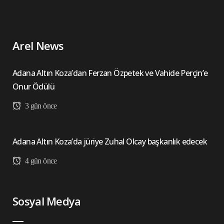
Arel News
Adana Altın Koza’dan Ferzan Özpetek ve Vahide Perçin’e
Onur Ödülü
3 gün önce
Adana Altın Koza’da jüriye Zuhal Olcay başkanlık edecek
4 gün önce
Sosyal Medya