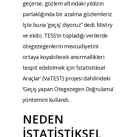
geçerse, gözlem altındaki yıldızın
parlaklığında bir azalma gözlemleriz.
İşte buna ‘geçiş’ diyoruz” dedi. Mistry
ve ekibi, TESS’in topladığı verilerde
ötegezegenlerin mevcudiyetini
ortaya koyabilecek anormallikleri
tespit edebilmek için ‘İstatistiksel
Araçlar’ (VaTEST) projesi dahilindeki
‘Geçiş yapan Ötegezegen Doğrulama’
yöntemini kullandı.
NEDEN
İSTATİSTİKSEL