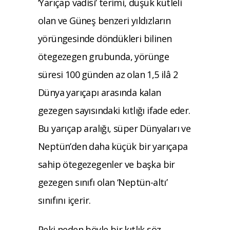
‘Yarıçap vadisi’ terimi, düşük kütleli
olan ve Güneş benzeri yıldızların
yörüngesinde döndükleri bilinen
ötegezegen grubunda, yörünge
süresi 100 günden az olan 1,5 ilâ 2
Dünya yarıçapı arasında kalan
gezegen sayısındaki kıtlığı ifade eder.
Bu yarıçap aralığı, süper Dünyaları ve
Neptün’den daha küçük bir yarıçapa
sahip ötegezegenler ve başka bir
gezegen sınıfı olan ‘Neptün-altı’
sınıfını içerir.
Peki neden böyle bir kıtlık söz