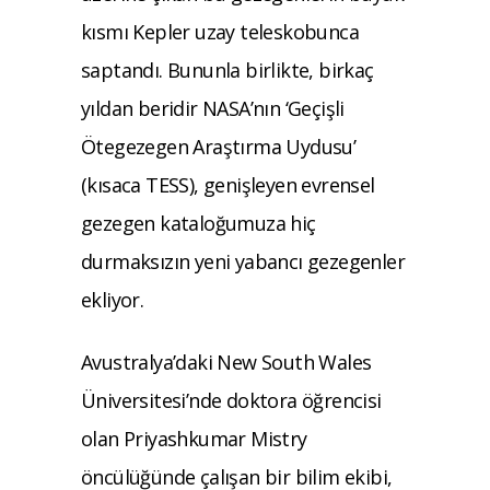
kısmı Kepler uzay teleskobunca
saptandı. Bununla birlikte, birkaç
yıldan beridir NASA’nın ‘Geçişli
Ötegezegen Araştırma Uydusu’
(kısaca TESS), genişleyen evrensel
gezegen kataloğumuza hiç
durmaksızın yeni yabancı gezegenler
ekliyor.
Avustralya’daki New South Wales
Üniversitesi’nde doktora öğrencisi
olan Priyashkumar Mistry
öncülüğünde çalışan bir bilim ekibi,