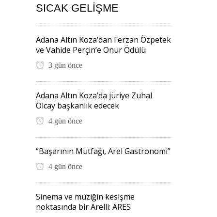
SICAK GELIŞME
Adana Altın Koza’dan Ferzan Özpetek
ve Vahide Perçin’e Onur Ödülü
3 gün önce
Adana Altın Koza’da jüriye Zuhal
Olcay başkanlık edecek
4 gün önce
“Başarının Mutfağı, Arel Gastronomi”
4 gün önce
Sinema ve müziğin kesişme
noktasında bir Arelli: ARES