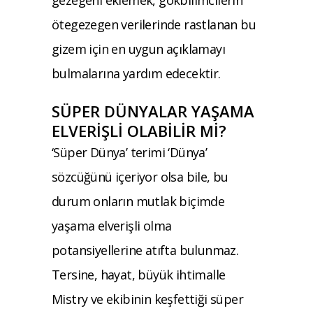
ötegezegen verilerinde rastlanan bu
gizem için en uygun açıklamayı
bulmalarına yardım edecektir.
SÜPER DÜNYALAR YAŞAMA
ELVERİŞLİ OLABİLİR Mİ?
‘Süper Dünya’ terimi ‘Dünya’
sözcüğünü içeriyor olsa bile, bu
durum onların mutlak biçimde
yaşama elverişli olma
potansiyellerine atıfta bulunmaz.
Tersine, hayat, büyük ihtimalle
Mistry ve ekibinin keşfettiği süper