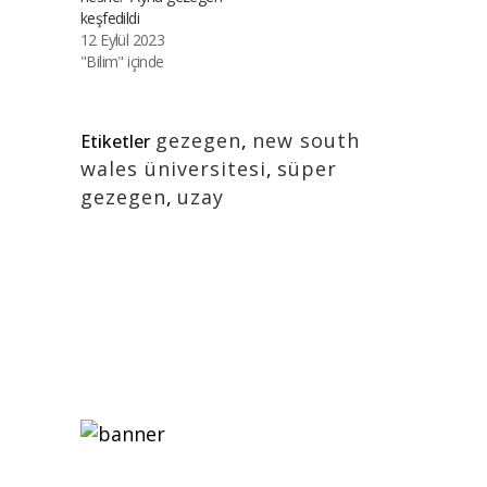
keşfedildi
12 Eylül 2023
"Bilim" içinde
gezegen
,
new south
Etiketler
wales üniversitesi
,
süper
gezegen
,
uzay