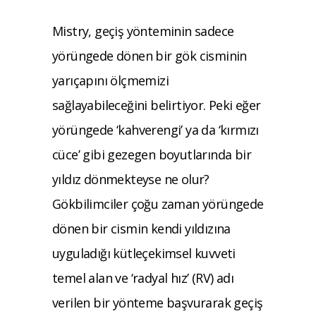
Mistry, geçiş yönteminin sadece
yörüngede dönen bir gök cisminin
yarıçapını ölçmemizi
sağlayabileceğini belirtiyor. Peki eğer
yörüngede ‘kahverengi’ ya da ‘kırmızı
cüce’ gibi gezegen boyutlarında bir
yıldız dönmekteyse ne olur?
Gökbilimciler çoğu zaman yörüngede
dönen bir cismin kendi yıldızına
uyguladığı kütleçekimsel kuvveti
temel alan ve ‘radyal hız’ (RV) adı
verilen bir yönteme başvurarak geçiş