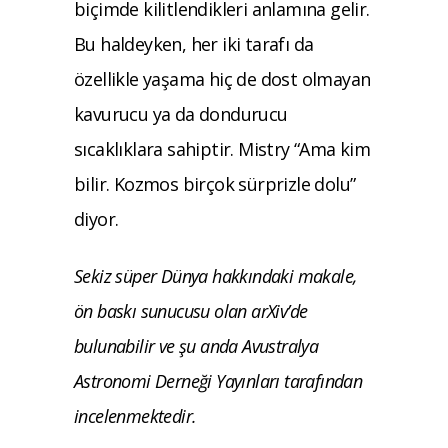
biçimde kilitlendikleri anlamına gelir.
Bu haldeyken, her iki tarafı da
özellikle yaşama hiç de dost olmayan
kavurucu ya da dondurucu
sıcaklıklara sahiptir. Mistry “Ama kim
bilir. Kozmos birçok sürprizle dolu”
diyor.
Sekiz süper Dünya hakkındaki makale,
ön baskı sunucusu olan arXiv’de
bulunabilir ve şu anda Avustralya
Astronomi Derneği Yayınları tarafından
incelenmektedir.