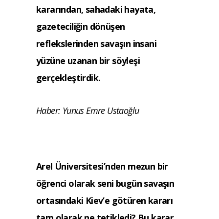
kararından, sahadaki hayata,
gazeteciliğin dönüşen
reflekslerinden savaşın insani
yüzüne uzanan bir söyleşi
gerçekleştirdik.
Haber: Yunus Emre Ustaoğlu
Arel Üniversitesi’nden mezun bir
öğrenci olarak seni bugün savaşın
ortasındaki Kiev’e götüren kararı
tam olarak ne tetikledi? Bu karar