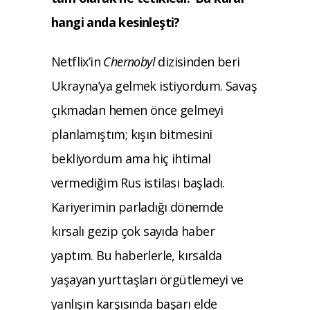
hangi anda kesinleşti?
Netflix’in
Chernobyl
dizisinden beri
Ukrayna’ya gelmek istiyordum. Savaş
çıkmadan hemen önce gelmeyi
planlamıştım; kışın bitmesini
bekliyordum ama hiç ihtimal
vermediğim Rus istilası başladı.
Kariyerimin parladığı dönemde
kırsalı gezip çok sayıda haber
yaptım. Bu haberlerle, kırsalda
yaşayan yurttaşları örgütlemeyi ve
yanlışın karşısında başarı elde