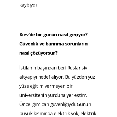
kaybıydı.
Kiev’de bir günün nasıl geçiyor?
Güvenlik ve barınma sorunlarını
nasıl çözüyorsun?
İstilanın başından beri Ruslar sivil
altyapıyı hedef alıyor. Bu yüzden yüz
yüze eğitim vermeyen bir
üniversitenin yurduna yerleştim.
Önceliğim can güvenliğiydi. Günün
büyük kısmında elektrik yok; elektrik