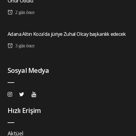
Onur Ödülü
2 gün önce
Adana Altın Koza’da jüriye Zuhal Olcay başkanlık edecek
3 gün önce
Sosyal Medya
Hızlı Erişim
Aktüel