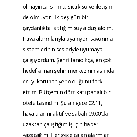
olmayınca ısınma, sıcak su ve iletişim
de olmuyor. İlk beş gün bir
çaydanlıkta ısıttığım suyla duş aldım.
Hava alarmlarıyla uyanıyor, savunma
sistemlerinin sesleriyle uyumaya
çalışıyordum.
Şehri tanıdıkça, en çok
hedef alınan şehir merkezinin aslında
en iyi korunan yer olduğunu fark
ettim. Bütçemin dört katı pahalı bir
otele taşındım. Şu an gece 02.11,
hava alarmı aktif ve sabah 09.00’da
uzaktan çalıştığım iş için haber
yazacağım. Her gece çalan alarmlar