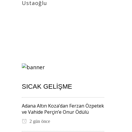
Ustaoğlu
SICAK GELIŞME
Adana Altın Koza’dan Ferzan Özpetek
ve Vahide Perçin’e Onur Ödülü
2 gün önce