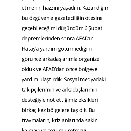
etmenin hazzını yaşadım. Kazandığım
bu özgüvenle gazeteciliğin ötesine
geçebileceğimi düşündüm.6 Şubat
depremlerinden sonra AFAD’ın
Hatay’a yardım götürmediğini
görünce arkadaşlarımla organize
olduk ve AFAD’dan önce bölgeye
yardım ulaştırdık. Sosyal medyadaki
takipçilerimin ve arkadaşlarımın
desteğiyle not ettiğimiz eksikleri
birkaç kez bölgelere taşıdık. Bu
travmaların, kriz anlarında sakin
kalmayı ve çözüm üretmeyi