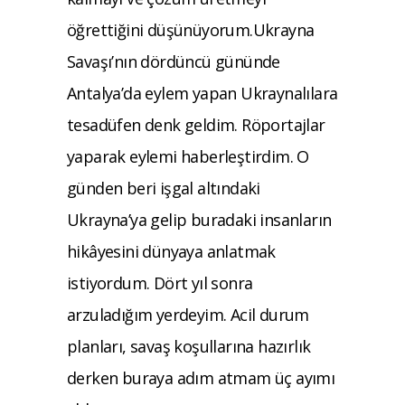
öğrettiğini düşünüyorum.Ukrayna
Savaşı’nın dördüncü gününde
Antalya’da eylem yapan Ukraynalılara
tesadüfen denk geldim. Röportajlar
yaparak eylemi haberleştirdim. O
günden beri işgal altındaki
Ukrayna’ya gelip buradaki insanların
hikâyesini dünyaya anlatmak
istiyordum. Dört yıl sonra
arzuladığım yerdeyim. Acil durum
planları, savaş koşullarına hazırlık
derken buraya adım atmam üç ayımı