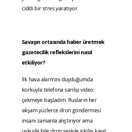
ciddi bir stres yaratıyor.
Savaşın ortasında haber üretmek
gazetecilik reflekslerini nasıl
etkiliyor?
İlk hava alarmını duyduğumda
korkuyla telefona sarılıp video
çekmeye başladım. Rusların her
akşam yüzlerce dron göndermesi
insanı zamanla alıştırıyor ama
uykuda bile dron sesiyle irkilip kayıt