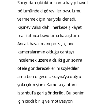
Sorgudan çıktıktan sonra kayıp bavul
bölümündeki görevliler bavulumu
vermemek için her yolu denedi.
Kişinev Valisi dahil herkese şikâyet
maili atınca bavuluma kavuştum.
Ancak havalimanı polisi, içinde
kameralarımın olduğu çantayı
incelemek üzere aldı. İki gün sonra
otele göndereceklerini söylediler
ama ben o gece Ukrayna’ya doğru
yola çıkmıştım. Kamera çantam
İstanbul’a geri gönderildi. Bu benim
için ciddi bir iş ve motivasyon