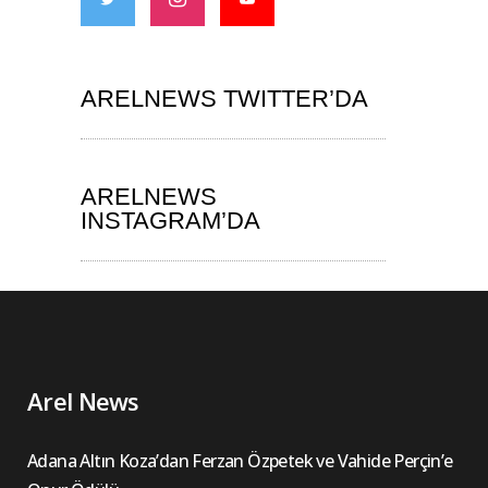
ARELNEWS TWITTER’DA
ARELNEWS
INSTAGRAM’DA
Arel News
Adana Altın Koza’dan Ferzan Özpetek ve Vahide Perçin’e