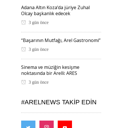
Adana Altın Koza’da jüriye Zuhal
Olcay başkanlık edecek
3 gün önce
“Başarının Mutfağı, Arel Gastronomi”
3 gün önce
Sinema ve müziğin kesişme
noktasında bir Arelli: ARES
3 gün önce
#ARELNEWS TAKIP EDIN