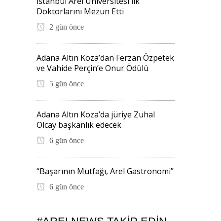
İstanbul Arel Üniversitesi İlk
Doktorlarını Mezun Etti
2 gün önce
Adana Altın Koza’dan Ferzan Özpetek
ve Vahide Perçin’e Onur Ödülü
5 gün önce
Adana Altın Koza’da jüriye Zuhal
Olcay başkanlık edecek
6 gün önce
“Başarının Mutfağı, Arel Gastronomi”
6 gün önce