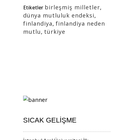
birleşmiş milletler
,
Etiketler
dünya mutluluk endeksi
,
finlandiya
,
finlandiya neden
mutlu
,
türkiye
SICAK GELIŞME