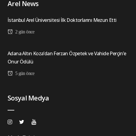
Arel News
İstanbul Arel Üniversitesi İlk Doktorlarını Mezun Etti
2 gün önce
Adana Altın Koza’dan Ferzan Özpetek ve Vahide Perçin’e
Onur Ödülü
5 gün önce
Sosyal Medya