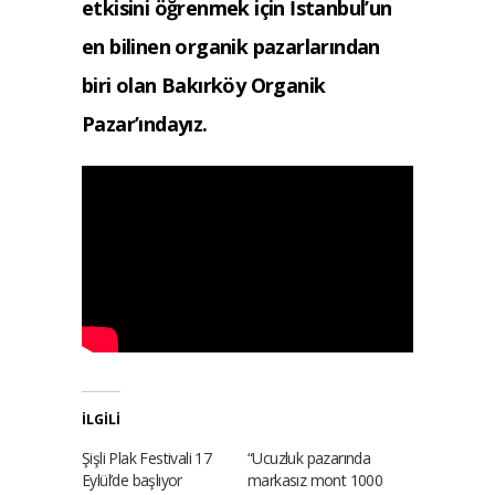
etkisini öğrenmek için İstanbul’un
en bilinen organik pazarlarından
biri olan Bakırköy Organik
Pazar’ındayız.
İLGILI
Şişli Plak Festivali 17
“Ucuzluk pazarında
Eylül’de başlıyor
markasız mont 1000