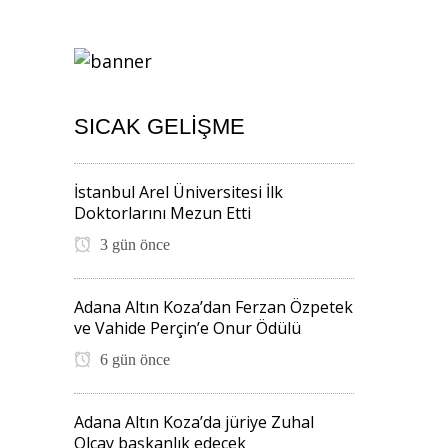
SICAK GELIŞME
İstanbul Arel Üniversitesi İlk
Doktorlarını Mezun Etti
3 gün önce
Adana Altın Koza’dan Ferzan Özpetek
ve Vahide Perçin’e Onur Ödülü
6 gün önce
Adana Altın Koza’da jüriye Zuhal
Olcay başkanlık edecek