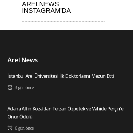
ARELNEWS
INSTAGRAM’DA
Arel News
İstanbul Arel Üniversitesi İlk Doktorlarını Mezun Etti
3 gün önce
Adana Altın Koza’dan Ferzan Özpetek ve Vahide Perçin’e
Onur Ödülü
6 gün önce