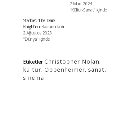
7 Mart 2024
"Kültür-Sanat" içinde
‘Barbie’, ‘The Dark
Knight’ın rekorunu kırdı
2 Ağustos 2023
"Dünya" içinde
Christopher Nolan
,
Etiketler
kültür
,
Oppenheimer
,
sanat
,
sinema