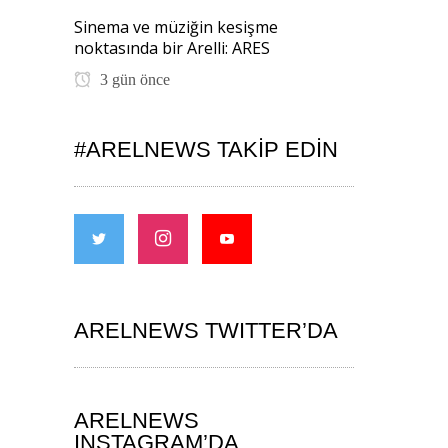
Sinema ve müziğin kesişme
noktasında bir Arelli: ARES
3 gün önce
#ARELNEWS TAKIP EDIN
ARELNEWS TWITTER’DA
ARELNEWS
INSTAGRAM’DA