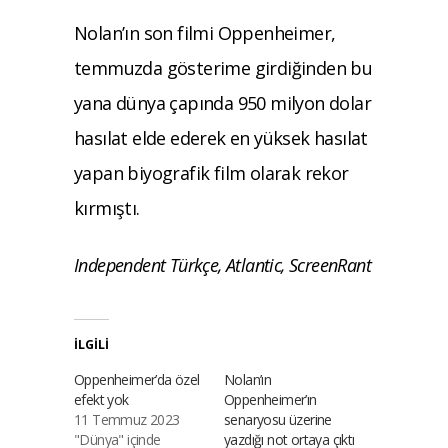
Nolan’ın son filmi Oppenheimer,
temmuzda gösterime girdiğinden bu
yana dünya çapında 950 milyon dolar
hasılat elde ederek en yüksek hasılat
yapan biyografik film olarak rekor
kırmıştı.
Independent Türkçe, Atlantic, ScreenRant
İLGILI
Oppenheimer’da özel
Nolan’ın
efekt yok
Oppenheimer’ın
11 Temmuz 2023
senaryosu üzerine
"Dünya" içinde
yazdığı not ortaya çıktı