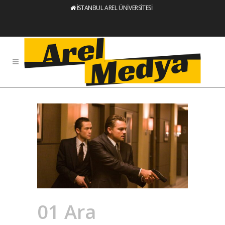
İSTANBUL AREL ÜNİVERSİTESİ
01 Ara