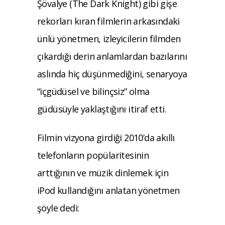
Şövalye (The Dark Knight) gibi gişe
rekorları kıran filmlerin arkasındaki
ünlü yönetmen, izleyicilerin filmden
çıkardığı derin anlamlardan bazılarını
aslında hiç düşünmediğini, senaryoya
“içgüdüsel ve bilinçsiz” olma
güdüsüyle yaklaştığını itiraf etti.
Filmin vizyona girdiği 2010’da akıllı
telefonların popülaritesinin
arttığının ve müzik dinlemek için
iPod kullandığını anlatan yönetmen
şöyle dedi: