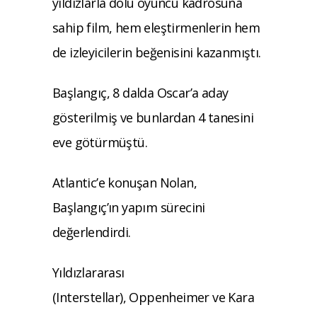
yıldızlarla dolu oyuncu kadrosuna
sahip film, hem eleştirmenlerin hem
de izleyicilerin beğenisini kazanmıştı.
Başlangıç, 8 dalda Oscar’a aday
gösterilmiş ve bunlardan 4 tanesini
eve götürmüştü.
Atlantic’e konuşan Nolan,
Başlangıç’ın yapım sürecini
değerlendirdi.
Yıldızlararası
(Interstellar), Oppenheimer ve Kara