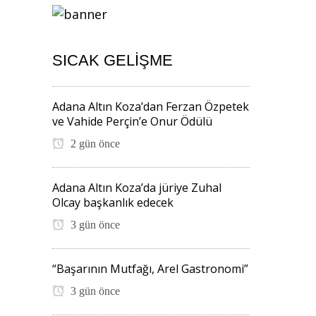
SICAK GELIŞME
Adana Altın Koza’dan Ferzan Özpetek
ve Vahide Perçin’e Onur Ödülü
2 gün önce
Adana Altın Koza’da jüriye Zuhal
Olcay başkanlık edecek
3 gün önce
“Başarının Mutfağı, Arel Gastronomi”
3 gün önce