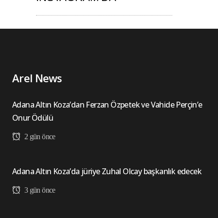
Arel News
Adana Altın Koza’dan Ferzan Özpetek ve Vahide Perçin’e
Onur Ödülü
2 gün önce
Adana Altın Koza’da jüriye Zuhal Olcay başkanlık edecek
3 gün önce