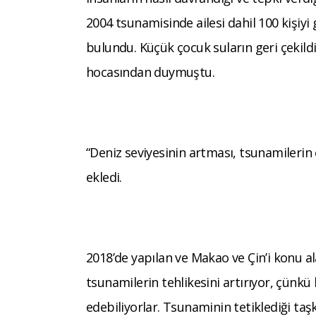
2004 tsunamisinde ailesi dahil 100 kişiyi g
bulundu. Küçük çocuk suların geri çekild
hocasından duymuştu.
“Deniz seviyesinin artması, tsunamilerin e
ekledi.
2018’de yapılan ve Makao ve Çin’i konu a
tsunamilerin tehlikesini artırıyor, çünkü 
edebiliyorlar. Tsunaminin tetiklediği taşkın