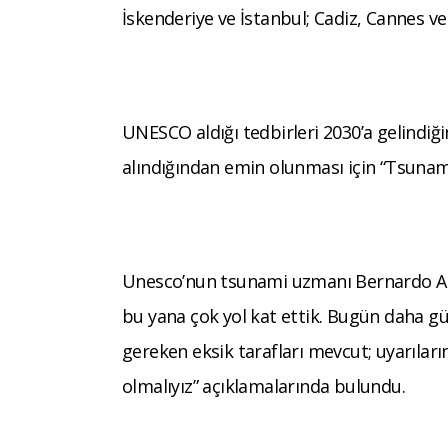
İskenderiye ve İstanbul; Cadiz, Cannes ve
UNESCO aldığı tedbirleri 2030’a gelindiğin
alındığından emin olunması için “Tsunam
Unesco’nun tsunami uzmanı Bernardo Alia
bu yana çok yol kat ettik. Bugün daha g
gereken eksik tarafları mevcut; uyarıları
olmalıyız” açıklamalarında bulundu.