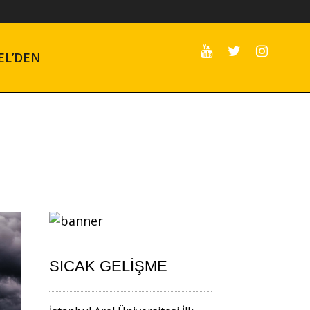
EL’DEN
SICAK GELIŞME