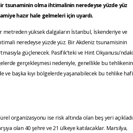
ir tsunaminin olma ihtimalinin neredeyse yüzde yüz
amiye hazır hale gelmeleri için uyardı.
 metreden yüksek dalgaların İstanbul, İskenderiye ve
ihtimali neredeyse yüzde yüz. Bir Akdeniz tsunamisinin
rtmasıyla güçlenecek. Pasifik’teki ve Hint Okyanusu’ndak
elerde gerçekleşmesi nedeniyle, genellikle bu tehlikenin
 ve başka kıyı bölgelerde yaşanabilecek bu tehlike hafi
türel organizasyonu ise risk altında olan beş yeri açıkladı
arşıya olan 40 şehre ve 21 ülkeye katılacaklar. Marsilya,