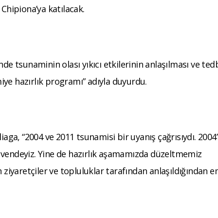
 Chipiona’ya katılacak.
de tsunaminin olası yıkıcı etkilerinin anlaşılması ve ted
iye hazırlık programı” adıyla duyurdu.
ga, “2004 ve 2011 tsunamisi bir uyanış çağrısıydı. 2004
üvendeyiz. Yine de hazırlık aşamamızda düzeltmemiz
n ziyaretçiler ve topluluklar tarafından anlaşıldığından 