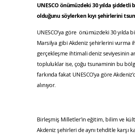
UNESCO önümüzdeki 30 yılda şiddetli b
olduğunu söylerken kıyı şehirlerini tsun
UNESCO’ya göre önümüzdeki 30 yılda bir
Marsilya gibi Akdeniz şehirlerini vurma 
gerçekleşme ihtimali deniz seviyesinin a
topluluklar ise, çoğu tsunaminin bu bölg
farkında fakat UNESCO’ya göre Akdeniz’de
alınıyor.
Birleşmiş Milletler’in eğitim, bilim ve kül
Akdeniz şehirleri de aynı tehditle karşı k