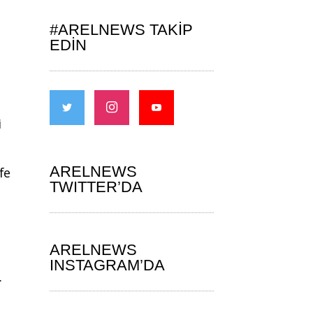
#ARELNEWS TAKIP
EDIN
i
ARELNEWS
fe
TWITTER’DA
ARELNEWS
INSTAGRAM’DA
.