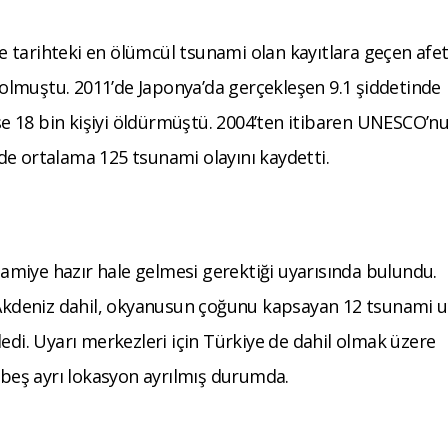
 tarihteki en ölümcül tsunami olan kayıtlara geçen afet
lmuştu. 2011’de Japonya’da gerçekleşen 9.1 şiddetinde
 18 bin kişiyi öldürmüştü. 2004’ten itibaren UNESCO’n
de ortalama 125 tsunami olayını kaydetti.
miye hazır hale gelmesi gerektiği uyarısında bulundu.
. Akdeniz dahil, okyanusun çoğunu kapsayan 12 tsunami u
edi. Uyarı merkezleri için Türkiye de dahil olmak üzere
a beş ayrı lokasyon ayrılmış durumda.