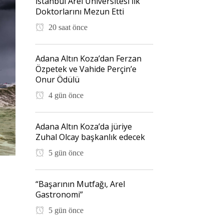
İstanbul Arel Üniversitesi İlk
Doktorlarını Mezun Etti
20 saat önce
Adana Altın Koza’dan Ferzan
Özpetek ve Vahide Perçin’e
Onur Ödülü
4 gün önce
Adana Altın Koza’da jüriye
Zuhal Olcay başkanlık edecek
5 gün önce
“Başarının Mutfağı, Arel
Gastronomi”
5 gün önce