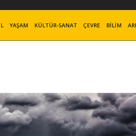
EL
YAŞAM
KÜLTÜR-SANAT
ÇEVRE
BILIM
AR