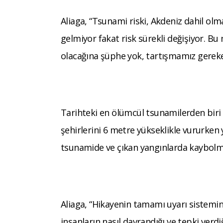
Aliaga, “Tsunami riski, Akdeniz dahil olm
gelmiyor fakat risk sürekli değişiyor. B
olacağına şüphe yok, tartışmamız gereken
Tarihteki en ölümcül tsunamilerden biri 
şehirlerini 6 metre yükseklikle vururken
tsunamide ve çıkan yangınlarda kaybolm
Aliaga, “Hikayenin tamamı uyarı sistemin
insanların nasıl davrandığı ve tepki verd