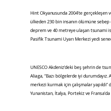
Hint Okyanusunda 2004’te gerçekleşen ve
ülkeden 230 bin insanın ölümüne sebep o
deprem ve 40 metreye ulaşan tsunami ise
Pasifik Tsunami Uyarı Merkezi yedi sene
UNESCO Akdeniz’deki beş şehrin de tsuna
Aliaga, “Bazı bölgelerde iyi durumdayız
merkezi kurmak için çalışmalar yapıldı” d
Yunanistan, İtalya, Portekiz ve Fransa’d