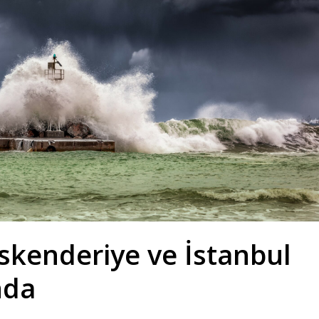
İskenderiye ve İstanbul
nda