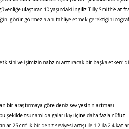
üvenliğe ulaştıran 10 yaşındaki İngiliz Tilly Smith’e atıft
iğini görür görmez alanı tahliye etmek gerektiğini coğra
tkisini ve işimizin nabzını arttıracak bir başka etken” d
lan bir araştırmaya göre deniz seviyesinin artması
bu şekilde tsunami dalgaları kıyı içine daha fazla nüfuz
lar 25 cm’lik bir deniz seviyesi artışı ile 1.2 ila 2.4 kat ar