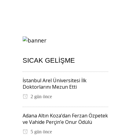
SICAK GELIŞME
İstanbul Arel Üniversitesi İlk
Doktorlarını Mezun Etti
2 gün önce
Adana Altın Koza’dan Ferzan Özpetek
ve Vahide Perçin’e Onur Ödülü
5 gün önce