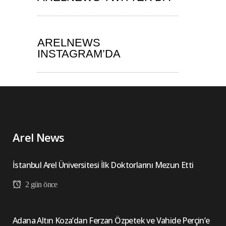
ARELNEWS
INSTAGRAM’DA
Arel News
İstanbul Arel Üniversitesi İlk Doktorlarını Mezun Etti
2 gün önce
Adana Altın Koza’dan Ferzan Özpetek ve Vahide Perçin’e