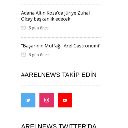
Adana Altın Koza’da jüriye Zuhal
Olcay başkanlık edecek
6 gün önce
“Başarının Mutfağı, Arel Gastronomi”
6 gün önce
#ARELNEWS TAKIP EDIN
ARELNEWS TWITTER’DA