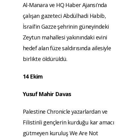
Al-Manara ve HQ Haber Ajansı’nda
çalışan gazeteci Abdülhadi Habib,
İsrail’in Gazze şehrinin güneyindeki
Zeytun mahallesi yakınındaki evini
hedef alan füze saldırısında ailesiyle
birlikte öldürüldü.
14 Ekim
Yusuf Mahir Davas
Palestine Chronicle yazarlardan ve
Filistinli gençlerin kurduğu kar amacı
gütmeyen kuruluş We Are Not