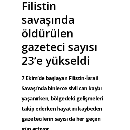
Filistin
savaşında
öldürülen
gazeteci sayısı
23’e yükseldi
7 Ekim’de başlayan Filistin-İsrail
Savaşı’nda binlerce sivil can kaybı
yaşanırken, bölgedeki gelişmeleri
takip ederken hayatını kaybeden
gazetecilerin sayısı da her geçen
gün artıyor.