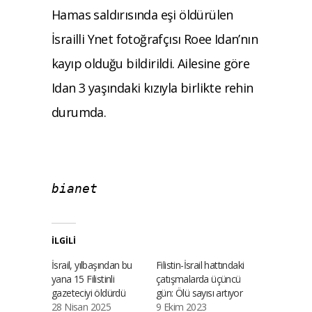
Hamas saldırısında eşi öldürülen
İsrailli Ynet fotoğrafçısı Roee Idan’nın
kayıp olduğu bildirildi. Ailesine göre
Idan 3 yaşındaki kızıyla birlikte rehin
durumda.
bianet
İLGILI
İsrail, yılbaşından bu
Filistin-İsrail hattındaki
yana 15 Filistinli
çatışmalarda üçüncü
gazeteciyi öldürdü
gün: Ölü sayısı artıyor
28 Nisan 2025
9 Ekim 2023