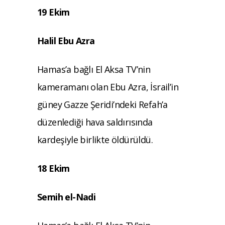
19 Ekim
Halil Ebu Azra
Hamas’a bağlı El Aksa TV’nin
kameramanı olan Ebu Azra, İsrail’in
güney Gazze Şeridi’ndeki Refah’a
düzenlediği hava saldırısında
kardeşiyle birlikte öldürüldü.
18 Ekim
Semih el-Nadi