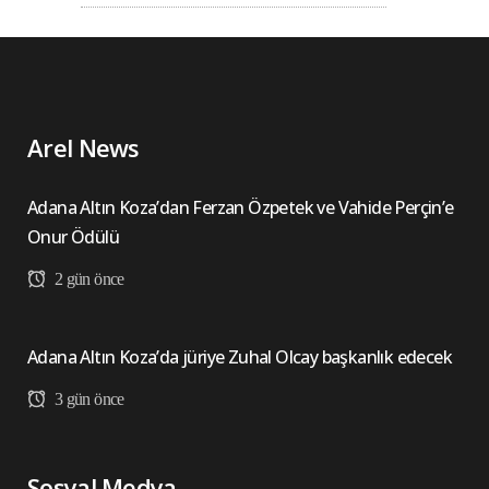
Arel News
Adana Altın Koza’dan Ferzan Özpetek ve Vahide Perçin’e
Onur Ödülü
2 gün önce
Adana Altın Koza’da jüriye Zuhal Olcay başkanlık edecek
3 gün önce
Sosyal Medya