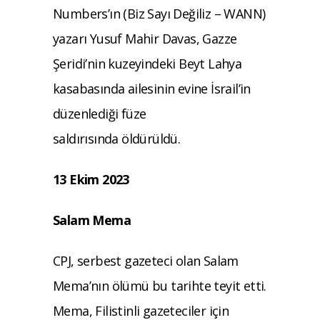
Numbers’ın (Biz Sayı Değiliz – WANN)
yazarı
Yusuf Mahir Davas, Gazze
Şeridi’nin kuzeyindeki Beyt Lahya
kasabasında ailesinin evine İsrail’in
düzenlediği füze
saldırısında öldürüldü.
13 Ekim 2023
Salam Mema
CPJ, serbest gazeteci olan Salam
Mema’nın ölümü bu tarihte teyit etti.
Mema, Filistinli gazeteciler için