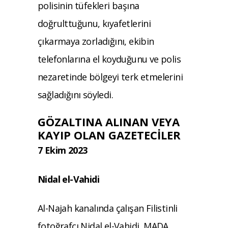
polisinin tüfekleri başına
doğrulttuğunu, kıyafetlerini
çıkarmaya zorladığını, ekibin
telefonlarına el koyduğunu ve polis
nezaretinde bölgeyi terk etmelerini
sağladığını söyledi.
GÖZALTINA ALINAN VEYA
KAYIP OLAN GAZETECILER
7 Ekim 2023
Nidal el-Vahidi
Al-Najah kanalında çalışan Filistinli
fotoğrafçı Nidal el-Vahidi, MADA