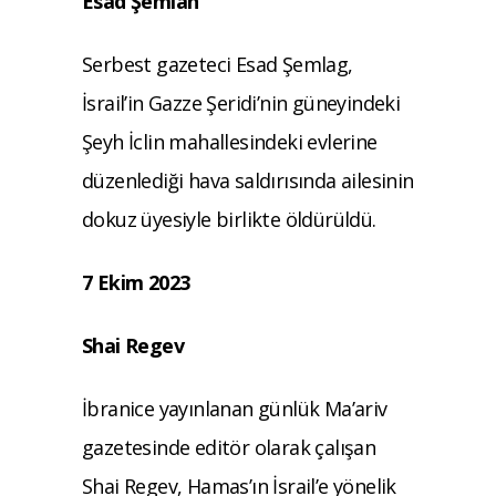
Esad Şemlah
Serbest gazeteci Esad
Şemlag,
İsrail’in Gazze Şeridi’nin güneyindeki
Şeyh İclin mahallesindeki evlerine
düzenlediği hava saldırısında ailesinin
dokuz üyesiyle birlikte öldürüldü.
7 Ekim 2023
Shai Regev
İbranice yayınlanan günlük Ma’ariv
gazetesinde editör olarak çalışan
Shai
Regev, Hamas’ın İsrail’e yönelik