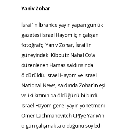
Yaniv Zohar
İsrail’in İbranice yayın yapan günlük
gazetesi Israel Hayom için çalışan
fotoğrafçı Yaniv Zohar, İsrail’in
güneyindeki Kibbutz Nahal Oz’a
düzenlenen Hamas saldırısında
öldürüldü. Israel Hayom ve Israel
National News, saldırıda Zohar’ın eşi
ve iki kızının da öldüğünü bildirdi.
Israel Hayom genel yayın yönetmeni
Omer Lachmanovitch CPJ’ye Yaniv’in
o gün çalışmakta olduğunu söyledi.