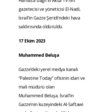
Hamas’a bağlı El Aksa TV’nin
gazetecisi ve yöneticisi El-Nadi,
İsrail’in Gazze Şeridi’ndeki hava
saldırısında öldürüldü.
17 Ekim 2023
Muhammed Beluşa
Gazze’deki yerel medya kanalı
“Palestine Today” ofisinin idari ve
mali müdürü olan
Muhammed
Beluşa, İsrail’in
Gazze’nin kuzeyindeki Al-Saftawi