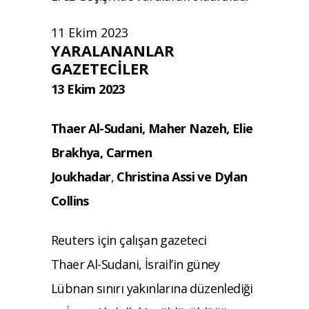
11 Ekim 2023
YARALANANLAR
GAZETECILER
13 Ekim 2023
Thaer Al-Sudani, Maher Nazeh, Elie
Brakhya, Carmen
Joukhadar
,
Christina Assi ve Dylan
Collins
Reuters için çalışan gazeteci
Thaer
Al-Sudani, İsrail’in güney
Lübnan sınırı yakınlarına düzenlediği