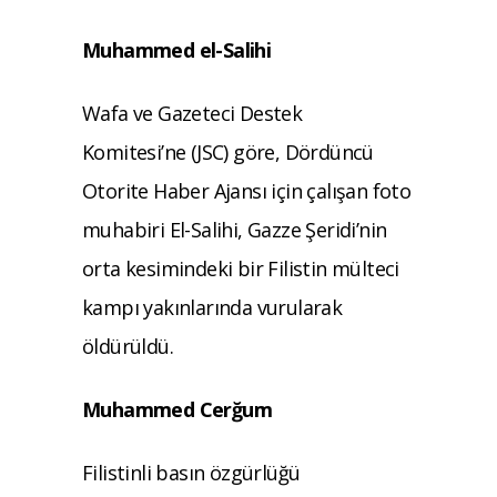
Muhammed el-Salihi
Wafa ve Gazeteci Destek
Komitesi’ne (JSC) göre, Dördüncü
Otorite Haber Ajansı için çalışan foto
muhabiri El-Salihi, Gazze Şeridi’nin
orta kesimindeki bir Filistin mülteci
kampı yakınlarında vurularak
öldürüldü.
Muhammed Cerğum
Filistinli basın özgürlüğü