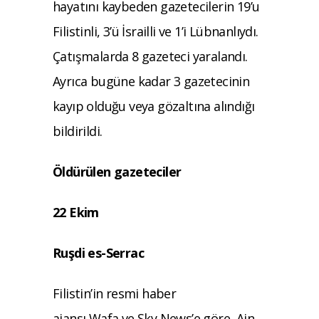
hayatını kaybeden gazetecilerin 19’u
Filistinli, 3’ü İsrailli ve 1’i Lübnanlıydı.
Çatışmalarda 8 gazeteci yaralandı.
Ayrıca bugüne kadar 3 gazetecinin
kayıp olduğu veya gözaltına alındığı
bildirildi.
Öldürülen gazeteciler
22 Ekim
Ruşdi es-Serrac
Filistin’in resmi haber
ajansı Wafa ve Sky News’e göre, Ain