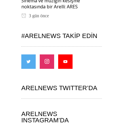
Sinema ve müziğin kesişme
noktasında bir Arelli: ARES
3 gün önce
#ARELNEWS TAKIP EDIN
ARELNEWS TWITTER’DA
ARELNEWS
INSTAGRAM’DA