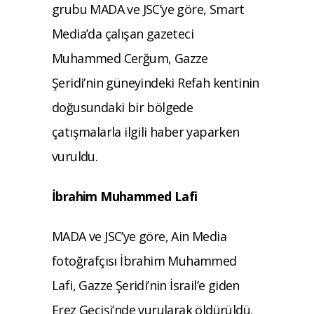
grubu MADA ve JSC’ye göre, Smart
Media’da çalışan gazeteci
Muhammed Cerğum, Gazze
Şeridi’nin güneyindeki Refah kentinin
doğusundaki bir bölgede
çatışmalarla ilgili haber yaparken
vuruldu.
İbrahim Muhammed Lafi
MADA ve JSC’ye göre, Ain Media
fotoğrafçısı İbrahim Muhammed
Lafi, Gazze Şeridi’nin İsrail’e giden
Erez Geçişi’nde vurularak öldürüldü.