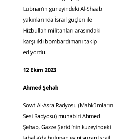
Lübnan’ın güneyindeki Al-Shaab
yakınlarında İsrail güçleri ile
Hizbullah militanları arasındaki
karşılıklı bombardımanı takip
ediyordu.
12 Ekim 2023
Ahmed Şehab
Sowt Al-Asra Radyosu (Mahkûmların
Sesi Radyosu) muhabiri Ahmed
Şehab, Gazze Şeridi’nin kuzeyindeki
Jabalia’da bulunan evini vuran İsrail