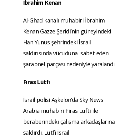
İbrahim Kenan
Al-Ghad kanalı muhabiri İbrahim
Kenan Gazze Şeridi’nin güneyindeki
Han Yunus şehrindeki İsrail
saldırısında vücuduna isabet eden
şarapnel parçası nedeniyle yaralandı.
Firas Lütfi
İsrail polisi Aşkelon’da Sky News
Arabia muhabiri Firas Lüfti ile
beraberindeki çalışma arkadaşlarına
saldırdı. Lütfi İsrail