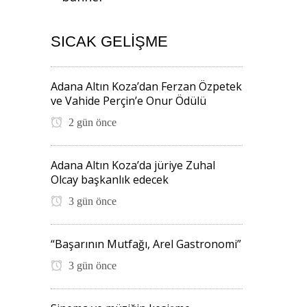
SICAK GELIŞME
Adana Altın Koza’dan Ferzan Özpetek
ve Vahide Perçin’e Onur Ödülü
2 gün önce
Adana Altın Koza’da jüriye Zuhal
Olcay başkanlık edecek
3 gün önce
“Başarının Mutfağı, Arel Gastronomi”
3 gün önce