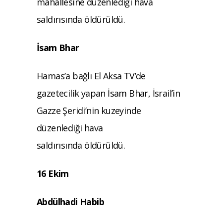
mahallesine düzenlediği hava
saldırısında öldürüldü.
İsam Bhar
Hamas’a bağlı El Aksa TV’de
gazetecilik yapan İsam
Bhar, İsrail’in
Gazze Şeridi’nin kuzeyinde
düzenlediği hava
saldırısında öldürüldü.
16 Ekim
Abdülhadi Habib