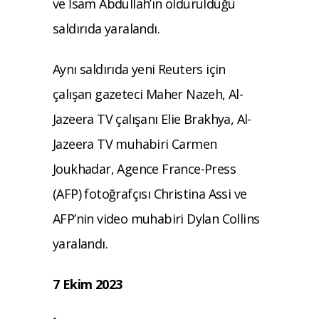
ve İsam Abdullah’ın öldürüldüğü
saldırıda yaralandı.
Aynı saldırıda yeni Reuters için
çalışan gazeteci Maher Nazeh, Al-
Jazeera TV çalışanı Elie Brakhya, Al-
Jazeera TV muhabiri Carmen
Joukhadar, Agence France-Press
(AFP) fotoğrafçısı Christina Assi ve
AFP’nin video muhabiri Dylan Collins
yaralandı.
7 Ekim 2023