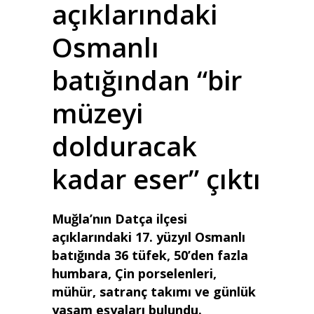
açıklarındaki
Osmanlı
batığından “bir
müzeyi
dolduracak
kadar eser” çıktı
Muğla’nın Datça ilçesi
açıklarındaki 17. yüzyıl Osmanlı
batığında 36 tüfek, 50’den fazla
humbara, Çin porselenleri,
mühür, satranç takımı ve günlük
yaşam eşyaları bulundu.