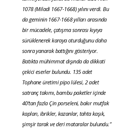
1078 (Miladi 1667-1668) yılını verdi. Bu
da geminin 1667-1668 yılları arasında
bir mücadele, çatışma sonrası kıyıya
sürüklenerek karaya oturduğunu daha
sonra yanarak battığını gösteriyor.
Batıkta mühimmat dışında da dikkati
çekici eserler bulundu. 135 adet
Tophane üretimi pipo lülesi, 2 adet
satranç takımı, bambu paketler içinde
40’tan fazla Çin porseleni, bakır mutfak
kapları, ibrikler, kazanlar, tahta kaşık,
şimşir tarak ve deri mataralar bulundu.”