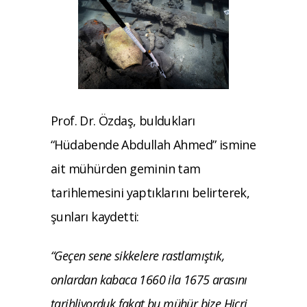
Prof. Dr. Özdaş, buldukları
“Hüdabende Abdullah Ahmed” ismine
ait mühürden geminin tam
tarihlemesini yaptıklarını belirterek,
şunları kaydetti:
“Geçen sene sikkelere rastlamıştık,
onlardan kabaca 1660 ila 1675 arasını
tarihliyorduk fakat bu mühür bize Hicri