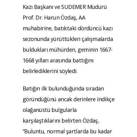
Kazı Başkanı ve SUDEMER Müdürü
Prof. Dr. Harun Özdaş, AA
muhabirine, batıktaki dördüncü kazı
sezonunda yürüttükleri çalışmalarda
buldukları mühürden, geminin 1667-
1668 yılları arasında battığını
belirlediklerini söyledi.
Batığın ilk bulunduğunda sıradan
göründüğünü ancak derinlere indikçe
olağanüstü bulgularla
karşılaştıklarını belirten Özdaş,
“Buluntu, normal şartlarda bu kadar