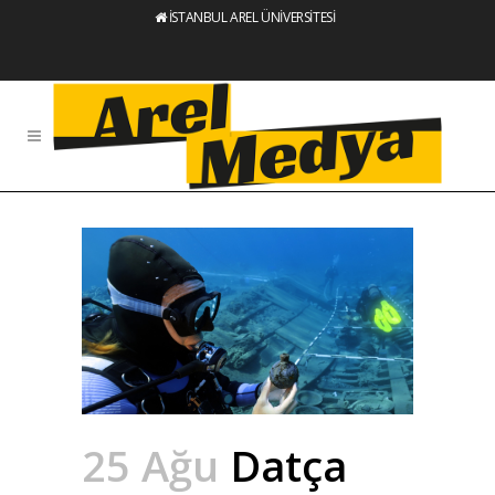
İSTANBUL AREL ÜNİVERSİTESİ
25 Ağu
Datça