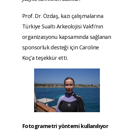
Prof. Dr. Özdaş, kazı çalışmalarına
Türkiye Sualtı Arkeolojisi Vakfı’nın
organizasyonu kapsamında sağlanan
sponsorluk desteği için Caroline
Koç’a teşekkür etti.
Fotogrametri yöntemi kullanılıyor