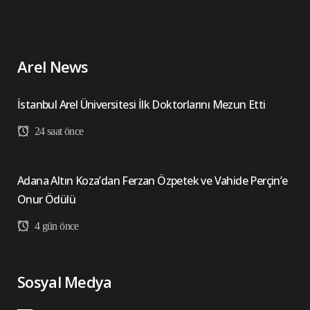
Arel News
İstanbul Arel Üniversitesi İlk Doktorlarını Mezun Etti
24 saat önce
Adana Altın Koza’dan Ferzan Özpetek ve Vahide Perçin’e
Onur Ödülü
4 gün önce
Sosyal Medya