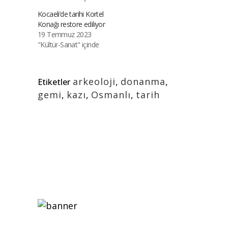
Kocaeli’de tarihi Kortel
Konağı restore ediliyor
19 Temmuz 2023
"Kültür-Sanat" içinde
arkeoloji
,
donanma
,
Etiketler
gemi
,
kazı
,
Osmanlı
,
tarih