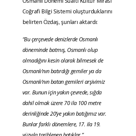
Osmanlı Dönemi Sualtı Kültür Mirası
Coğrafi Bilgi Sistemi oluşturduklarını
belirten Özdaş, şunları aktardı:
“Bu çerçevede denizlerde Osmanlı
döneminde batmış, Osmanlı olup
olmadığını kesin olarak bilmesek de
Osmanlı’nın batırdığı gemiler ya da
Osmanlı’nın batan gemileri arşivimiz
var. Bunun için yakın çevrede, sığda
dahil olmak üzere 70 ila 100 metre
derinliğinde 20’ye yakın batığımız var.
Bunlar farklı dönemlere, 17. ila 19.
yüzyıla tarihlenen batıklar.”