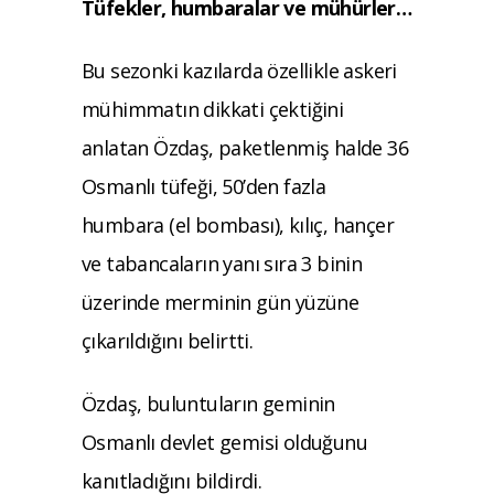
Tüfekler, humbaralar ve mühürler…
Bu sezonki kazılarda özellikle askeri
mühimmatın dikkati çektiğini
anlatan Özdaş, paketlenmiş halde 36
Osmanlı tüfeği, 50’den fazla
humbara (el bombası), kılıç, hançer
ve tabancaların yanı sıra 3 binin
üzerinde merminin gün yüzüne
çıkarıldığını belirtti.
Özdaş, buluntuların geminin
Osmanlı devlet gemisi olduğunu
kanıtladığını bildirdi.