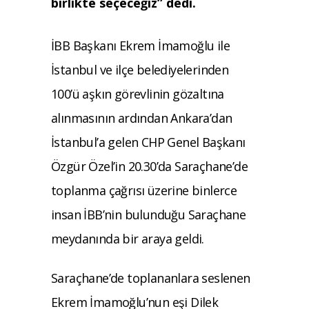
birlikte seçeceğiz” dedi.
İBB Başkanı Ekrem İmamoğlu ile
İstanbul ve ilçe belediyelerinden
100’ü aşkın görevlinin gözaltına
alınmasının ardından Ankara’dan
İstanbul’a gelen CHP Genel Başkanı
Özgür Özel’in 20.30’da Saraçhane’de
toplanma çağrısı üzerine binlerce
insan İBB’nin bulunduğu Saraçhane
meydanında bir araya geldi.
Saraçhane’de toplananlara seslenen
Ekrem İmamoğlu’nun eşi Dilek