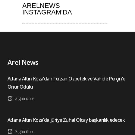
ARELNEWS
INSTAGRAM’DA
Arel News
Adana Altın Koza’dan Ferzan Özpetek ve Vahide Perçin’e
Onur Ödülü
2 gün önce
Adana Altın Koza’da jüriye Zuhal Olcay başkanlık edecek
3 gün önce