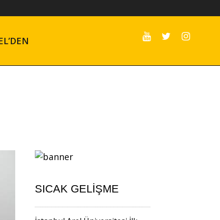
EL’DEN
SICAK GELIŞME