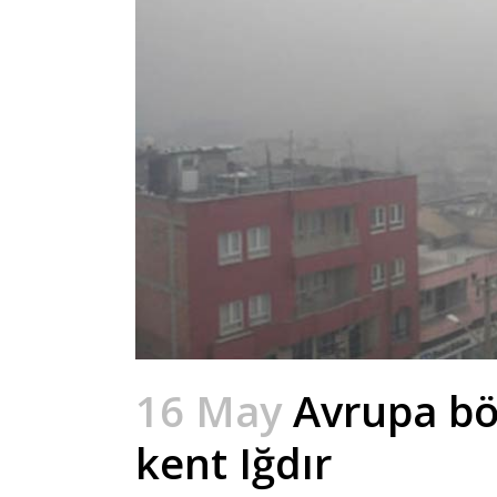
16 May
Avrupa böl
kent Iğdır