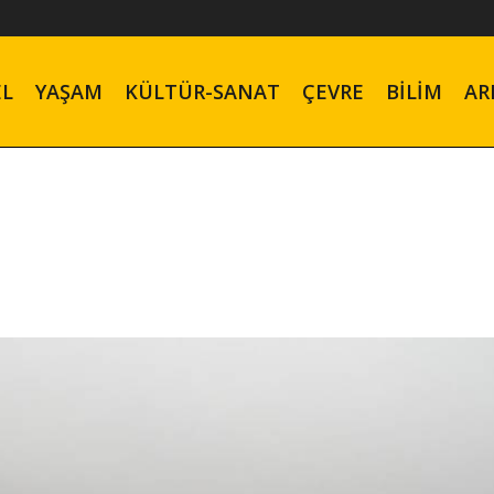
EL
YAŞAM
KÜLTÜR-SANAT
ÇEVRE
BILIM
AR