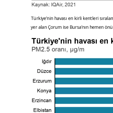
Türkiye’nin havası en kirli kentleri sırala
yer alan Çorum ise Bursa’nın hemen önünd