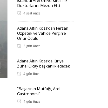
İstanbul Arel Üniversitesi İlk
Doktorlarını Mezun Etti
4 saat önce
Adana Altın Koza’dan Ferzan
Özpetek ve Vahide Perçin’e
Onur Ödülü
3 gün önce
Adana Altın Koza’da jüriye
Zuhal Olcay başkanlık edecek
4 gün önce
“Başarının Mutfağı, Arel
Gastronomi”
4 gün önce