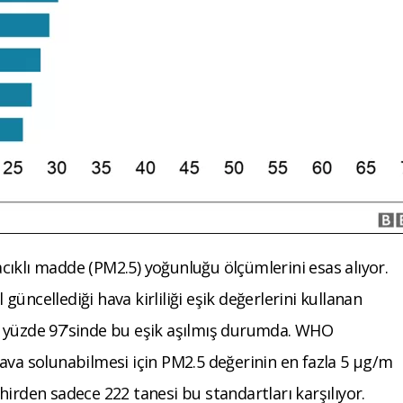
ıklı madde (PM2.5) yoğunluğu ölçümlerini esas alıyor.
üncellediği hava kirliliği eşik değerlerini kullanan
n yüzde 97’sinde bu eşik aşılmış durumda. WHO
ava solunabilmesi için PM2.5 değerinin en fazla 5 μg/m
hirden sadece 222 tanesi bu standartları karşılıyor.