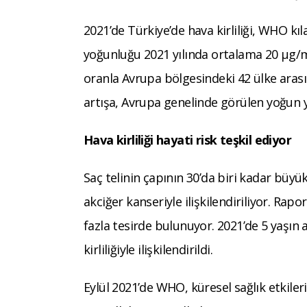
2021’de Türkiye’de hava kirliliği, WHO kıl
yoğunluğu 2021 yılında ortalama 20 μg/m 
oranla Avrupa bölgesindeki 42 ülke arasın
artışa, Avrupa genelinde görülen yoğun y
Hava kirliliği hayati risk teşkil ediyor
Saç telinin çapının 30’da biri kadar büyü
akciğer kanseriyle ilişkilendiriliyor. Rap
fazla tesirde bulunuyor. 2021’de 5 yaşın
kirliliğiyle ilişkilendirildi.
Eylül 2021’de WHO, küresel sağlık etkileri 