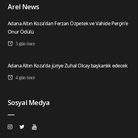
Arel News
Adana Altın Koza’dan Ferzan Özpetek ve Vahide Perçin’e
Onur Ödülü
3 gün önce
Adana Altın Koza’da jüriye Zuhal Olcay başkanlık edecek
4 gün önce
Sosyal Medya