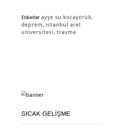
ayşe su kocayörük
,
Etiketler
deprem
,
istanbul arel
üniversitesi
,
travma
SICAK GELIŞME