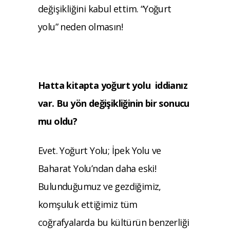
değişikliğini kabul ettim. “Yoğurt
yolu” neden olmasın!
Hatta kitapta yoğurt yolu iddianız
var. Bu yön değişikliğinin bir sonucu
mu oldu?
Evet. Yoğurt Yolu; İpek Yolu ve
Baharat Yolu’ndan daha eski!
Bulundu
ğumuz ve gezdiğimiz,
komşuluk ettiğimiz tüm
coğrafyalarda bu kültürün benzerliği