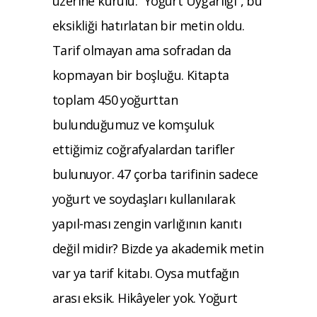
üzerine kurulu. “Yoğurt Uygarlığı”, bu
eksikliği hatırlatan bir metin oldu.
Tarif olmayan ama sofradan da
kopmayan bir boşluğu. Kitapta
toplam 450 yoğurttan
bulunduğumuz ve komşuluk
ettiğimiz coğrafyalardan tarifler
bulunuyor. 47 çorba tarifinin sadece
yoğurt ve soydaşları kullanılarak
yapıl-ması zengin varlığının kanıtı
değil midir? Bizde ya akademik metin
var ya tarif kitabı. Oysa mutfağın
arası eksik. Hikâyeler yok. Yoğurt