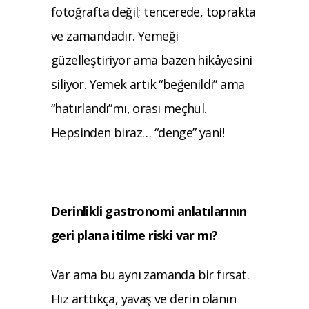
fotoğrafta değil; tencerede, toprakta
ve zamandadır. Yemeği
güzelleştiriyor ama bazen hikâyesini
siliyor. Yemek artık “beğenildi” ama
“hatırlandı”mı, orası meçhul.
Hepsinden biraz… “denge” yani!
Derinlikli gastronomi anlatılarının
geri
plana itilme riski var mı?
Var ama bu aynı zamanda bir fırsat.
Hız
arttıkça, yavaş ve derin olanın