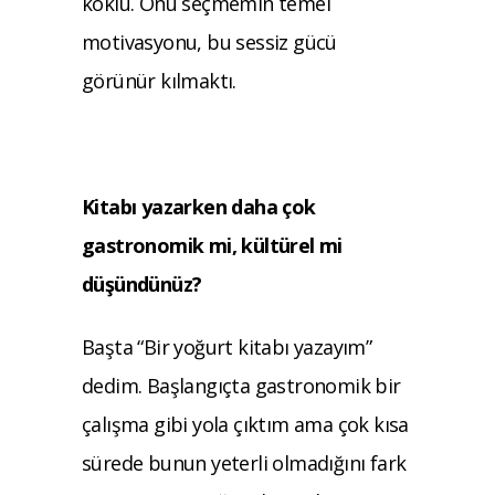
köklü. Onu seçmemin temel
moti
vasyonu, bu sessiz gücü
görünür kılmaktı.
Kitabı yazarken daha çok
gastronomik mi, kültürel mi
düşündünüz?
Başta “Bir yoğurt kitabı yazayım”
dedim. Başlangıçta gastronomik bir
çalışma gibi yola çıktım ama çok kısa
sürede bunun yeterli olmadığını fark