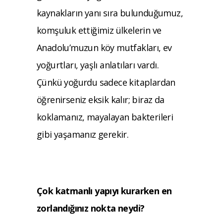
kaynakların yanı sıra bulunduğumuz,
komşuluk ettiğimiz ülkelerin ve
Anadolu’muzun köy mutfakları, ev
yoğurtları, yaşlı anlatıları vardı.
Çünkü yoğurdu sadece kitaplardan
öğrenirseniz eksik kalır; biraz da
koklamanız, mayalayan bakterileri
gibi yaşamanız gerekir.
Çok katmanlı yapıyı kurarken en
zorlandı
ğınız nokta neydi?