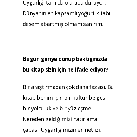
Uygarlığı tam da o arada duruyor.
Dünyanın en kapsamlı yoğurt kitabı
desem abartmış olmam sanırım.
Bugün geriye dönüp baktığınızda
bu kitap sizin için ne ifade ediyor?
Bir araştırmadan çok daha fazlası. Bu
kitap benim için bir kültür belgesi,
bir yolculuk ve bir yüzleşme.
Nereden geldiğimizi hatırlama
çabası. Uygarlığımızın en net izi.