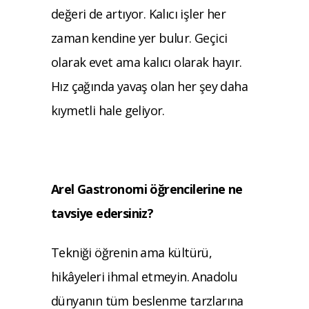
değeri de
artıyor. Kalıcı işler her
zaman kendine yer
bulur. Geçici
olarak evet ama kalıcı olarak
hayır.
Hız çağında yavaş olan her şey daha
kıymetli hale geliyor.
Arel Gastronomi öğrencilerine ne
tavsiye
edersiniz?
Tekniği öğrenin ama kültürü,
hikâyeleri ih
mal etmeyin. Anadolu
dünyanın tüm bes
lenme tarzlarına