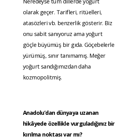
Neredey
se
tüm dillerde yoğurt
olarak geçer. Tarifleri, ritüelleri,
atasözleri vb. benzerlik gösterir. Biz
onu sabit sanıyoruz ama yoğurt
göçle büyümüş bir gıda. Göçebelerle
yürümüş, sınır tanımamış. Meğer
yoğurt sandığımızdan daha
kozmopolitmiş.
Anadolu’dan dünyaya uzanan
hikâyede
özellikle vurguladığınız bir
kırılma noktası
var mı?