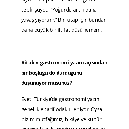
tepki şuydu: “Yoğurdu artık daha
yavaş yiyorum.” Bir kitap için bundan
daha büyük bir iltifat düşünemem.
Kitabın gastronomi yazını açısından
bir
boşluğu doldurduğunu
düşünüyor musu
nuz?
Evet. Türkiye’de gastronomi yazını
genellikle tarif odaklı ilerliyor. Oysa
bizim mutfağımız, hikâye ve kültür