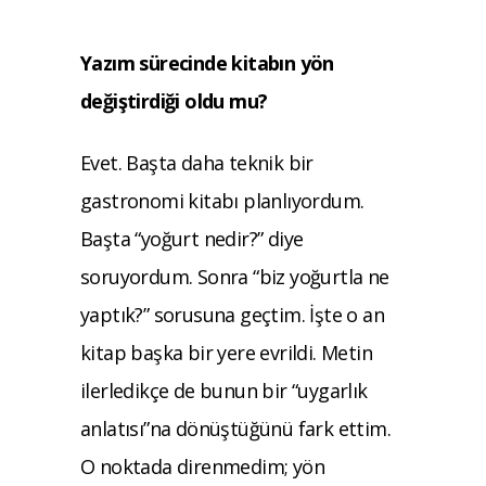
Yazım sürecinde kitabın yön
değiştirdiği
oldu mu?
Evet. Başta daha teknik bir
gastronomi kitabı
planlıyordum.
Başta “yoğurt nedir?” diye
soruyordum. Sonra “biz yoğurtla ne
yaptık?” sorusuna geçtim. İşte o an
kitap başka bir yere evrildi. Metin
ilerledikçe de bunun bir “uygarlık
anlatısı”na dönüştüğünü fark ettim.
O noktada direnmedim; yön