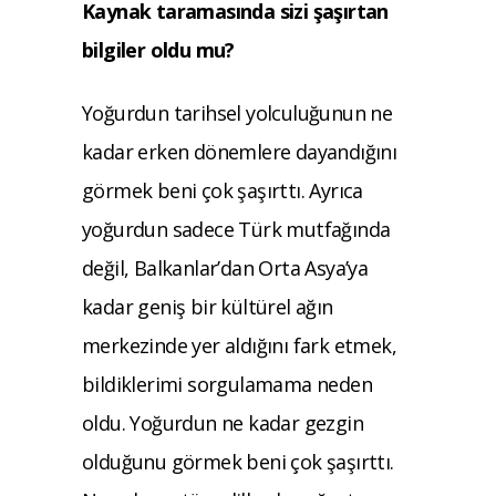
Kaynak taramasında sizi şaşırtan
bilgiler oldu mu?
Yoğurdun tarihsel yolculuğunun ne
kadar er
ken dönemlere dayandığını
görmek beni çok
şaşırttı. Ayrıca
yoğurdun sadece Türk mut
fağında
değil, Balkanlar’dan Orta Asya’ya
kadar geniş bir kültürel ağın
merkezinde yer
aldığını fark etmek,
bildiklerimi sorgulama
ma neden
oldu. Yoğurdun ne kadar gezgin
olduğunu görmek beni çok şaşırttı.