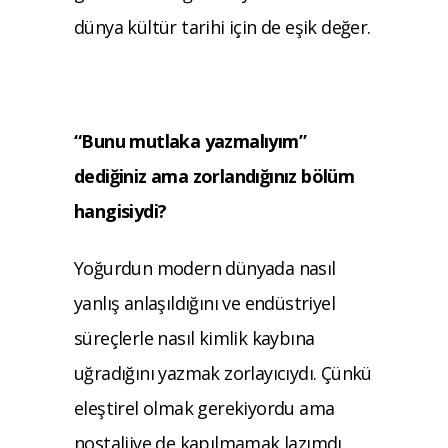
dünya kültür tarihi için de eşik değer.
“Bunu mutlaka yazmalıyım”
dediğiniz ama
zorlandığınız bölüm
hangisiydi?
Yoğurdun modern dünyada nasıl
yanlış anlaşıldığını ve endüstriyel
süreçlerle nasıl kimlik kaybına
uğradığını yazmak zorlayıcıydı. Çünkü
eleştirel olmak gerekiyordu ama
nostaljiye de kapılmamak lazımdı.