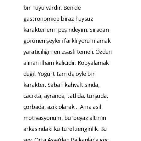
bir huyu vardır. Ben de
gastronomide biraz huysuz
karakterlerin peşindeyim. Sıradan
görünen şeyleri farklı yorumlamak
yaratıcılığın en esaslı temeli. Özden
alınan ilham kalıcıdır. Kopyalamak
değil. Yoğurt tam da öyle bir
karakter. Sabah kahvaltısında,
cacıkta, ayranda, tatlıda, turşuda,
çorbada, azık olarak… Ama asıl
motivasyonum, bu ‘beyaz altın’ın
arkasındaki kültürel zenginlik. Bu
şey, Orta Asya’dan Balkanlar’a göç