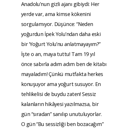
Anadolu’nun gizli ajanı gibiydi: Her
yerde var, ama kimse kökenini
sorgulamıyor. Düşünce: “Neden
yoğurdun İpek Yolu’ndan daha eski
bir ‘Yoğurt Yolu’nu anlatmayayım?”
İşte o an, maya tuttu! Tam 19 yıl
önce sabırla adım adım ben de kitabı
mayaladım! Çünkü mutfakta herkes
konuşuyor ama yoğurt susuyor. En
tehlikelisi de buydu zaten! Sessiz
kalanların hikâyesi yazılmazsa, bir
gün “sıradan” sanılıp unutuluyorlar.
O gün “Bu sessizliği ben bozacağım”