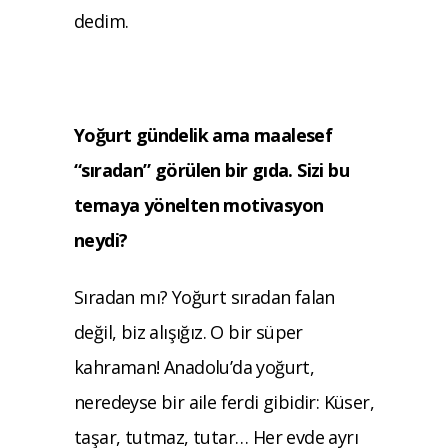
dedim.
Yoğurt gündelik ama maalesef
“sıradan” görülen bir gıda. Sizi bu
temaya yönelten motivasyon
neydi?
Sıradan mı? Yoğurt sıradan falan
değil, biz alışığız. O bir süper
kahraman! Anadolu’da yoğurt,
neredeyse bir aile ferdi gibidir: Küser,
taşar, tutmaz, tutar… Her evde ayrı