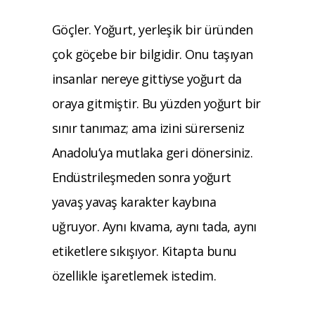
Göçler. Yoğurt, yerleşik bir üründen
çok gö
çebe bir bilgidir. Onu taşıyan
insanlar nereye
gittiyse yoğurt da
oraya gitmiştir. Bu yüzden
yoğurt bir
sınır tanımaz; ama izini sürerseniz
Anadolu’ya mutlaka geri dönersiniz.
Endüstrileşmeden sonra yoğurt
yavaş yavaş karakter kaybına
uğruyor.
Aynı kıvama, aynı
tada, aynı
etiketlere sıkışıyor. Kitapta bunu
özellikle işaretlemek istedim.