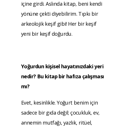
içine girdi. Aslında kitap, beni kendi
yönüne çekti diyebilirim. Tıpkı bir
arkeolojik keşif gibi! Her bir keşif
yeni bir keşif doğurdu.
Yoğurdun kişisel hayatınızdaki yeri
nedir? Bu kitap bir hafıza çalışması
mı?
Evet, kesinlikle. Yoğurt benim için
sadece bir gıda değil; çocukluk, ev,
annemin mutfağı, yazlık, ritüel,