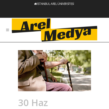
İSTANBUL AREL ÜNİVERSİTESİ
30 Haz