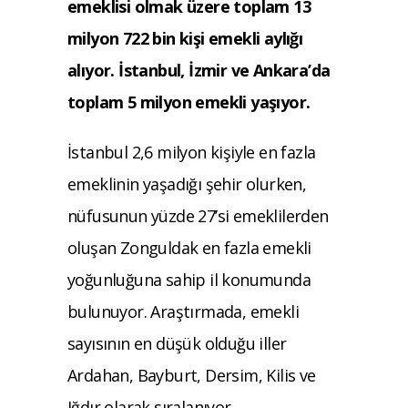
emeklisi olmak üzere toplam 13
milyon 722 bin kişi emekli aylığı
alıyor. İstanbul, İzmir ve Ankara’da
toplam 5 milyon emekli yaşıyor.
İstanbul 2,6 milyon kişiyle en fazla
emeklinin yaşadığı şehir olurken,
nüfusunun yüzde 27’si emeklilerden
oluşan Zonguldak en fazla emekli
yoğunluğuna sahip il konumunda
bulunuyor. Araştırmada, emekli
sayısının en düşük olduğu iller
Ardahan, Bayburt, Dersim, Kilis ve
Iğdır olarak sıralanıyor.