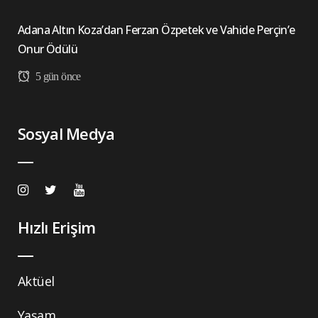
Adana Altın Koza’dan Ferzan Özpetek ve Vahide Perçin’e
Onur Ödülü
5 gün önce
Sosyal Medya
Hızlı Erişim
Aktüel
Yaşam