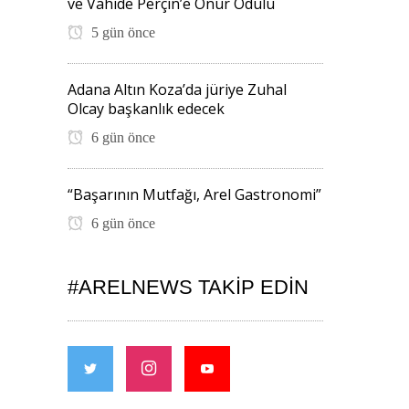
ve Vahide Perçin’e Onur Ödülü
5 gün önce
Adana Altın Koza’da jüriye Zuhal
Olcay başkanlık edecek
6 gün önce
“Başarının Mutfağı, Arel Gastronomi”
6 gün önce
#ARELNEWS TAKIP EDIN