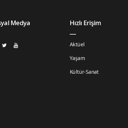
syal Medya
Hızlı Erişim
Aktüel
Yaşam
Kültür-Sanat