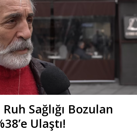
 Ruh Sağlığı Bozulan
38’e Ulaştı!