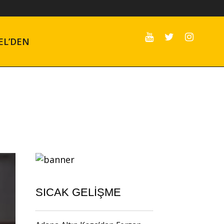
EL’DEN
SICAK GELIŞME