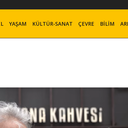
EL
YAŞAM
KÜLTÜR-SANAT
ÇEVRE
BILIM
AR