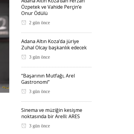
Adana Altın Koza’dan Ferzan
Özpetek ve Vahide Perçin’e
Onur Ödülü
2 gün önce
Adana Altın Koza’da jüriye
Zuhal Olcay başkanlık edecek
3 gün önce
“Başarının Mutfağı, Arel
Gastronomi”
3 gün önce
Sinema ve müziğin kesişme
noktasında bir Arelli: ARES
3 gün önce