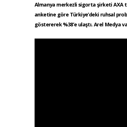
Almanya merkezli sigorta şirketi AXA ta
anketine göre Türkiye’deki ruhsal probl
göstererek %38’e ulaştı. Arel Medya v