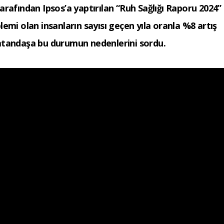
rafından Ipsos’a yaptırılan “Ruh Sağlığı Raporu 2024”
emi olan insanların sayısı geçen yıla oranla %8 artış
atandaşa bu durumun nedenlerini sordu.