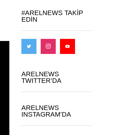
#ARELNEWS TAKIP
EDIN
ARELNEWS
TWITTER’DA
ARELNEWS
INSTAGRAM’DA