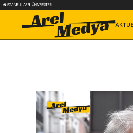
İSTANBUL AREL ÜNİVERSİTESİ
AKTÜ