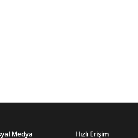
syal Medya
Hızlı Erişim