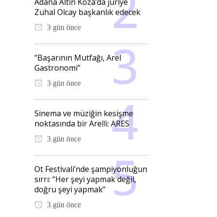
Adana Altın Koza’da jüriye
Zuhal Olcay başkanlık edecek
3 gün önce
“Başarının Mutfağı, Arel
Gastronomi”
3 gün önce
Sinema ve müziğin kesişme
noktasında bir Arelli: ARES
3 gün önce
Ot Festivali’nde şampiyonluğun
sırrı: “Her şeyi yapmak değil,
doğru şeyi yapmak”
3 gün önce