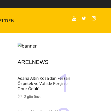
EL’DEN
ARELNEWS
Adana Altın Koza’dan Ferzan
Özpetek ve Vahide Perçin’e
Onur Ödülü
2 gün önce