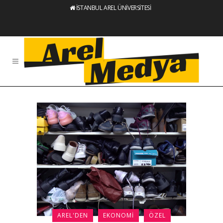
İSTANBUL AREL ÜNİVERSİTESİ
AREL'DEN
EKONOMI
ÖZEL