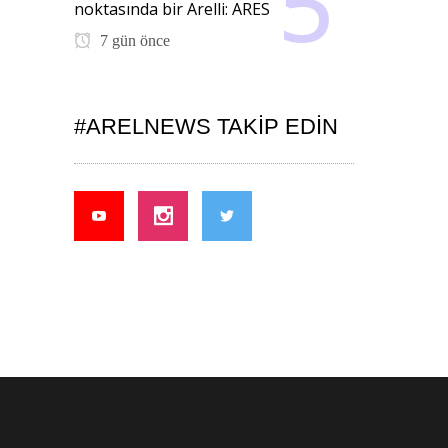
noktasında bir Arelli: ARES
7 gün önce
#ARELNEWS TAKIP EDIN