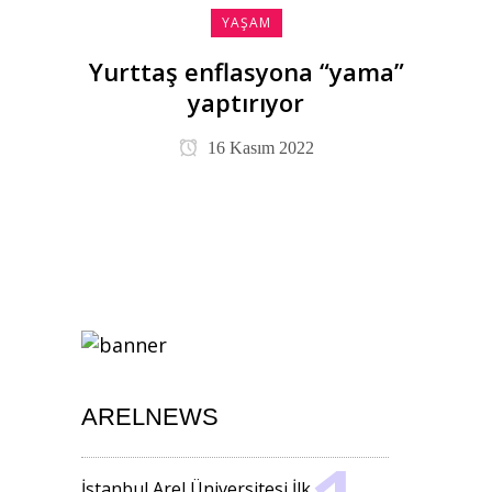
YAŞAM
Yurttaş enflasyona “yama”
yaptırıyor
16 Kasım 2022
ARELNEWS
İstanbul Arel Üniversitesi İlk