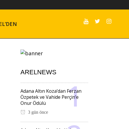
EL’DEN
ARELNEWS
Adana Altın Koza’dan Ferzan
Özpetek ve Vahide Perçin’e
Onur Ödülü
3 gün önce