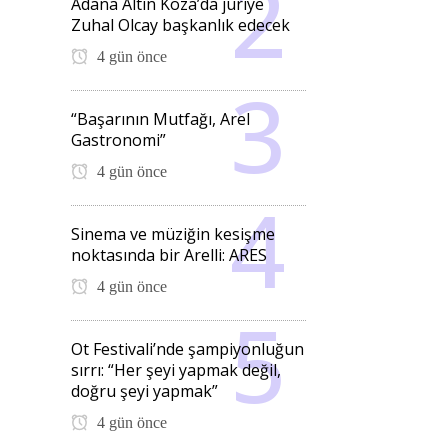
Adana Altın Koza’da jüriye
Zuhal Olcay başkanlık edecek
4 gün önce
“Başarının Mutfağı, Arel
Gastronomi”
4 gün önce
Sinema ve müziğin kesişme
noktasında bir Arelli: ARES
4 gün önce
Ot Festivali’nde şampiyonluğun
sırrı: “Her şeyi yapmak değil,
doğru şeyi yapmak”
4 gün önce