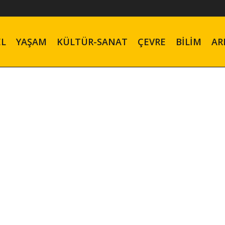
EL
YAŞAM
KÜLTÜR-SANAT
ÇEVRE
BILIM
AR