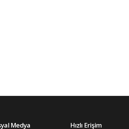
syal Medya
Hızlı Erişim