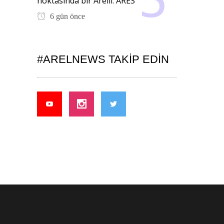
noktasında bir Arelli: ARES
6 gün önce
#ARELNEWS TAKIP EDIN