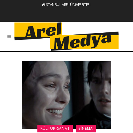
İSTANBUL AREL ÜNİVERSİTESİ
KÜLTÜR-SANAT
SINEMA