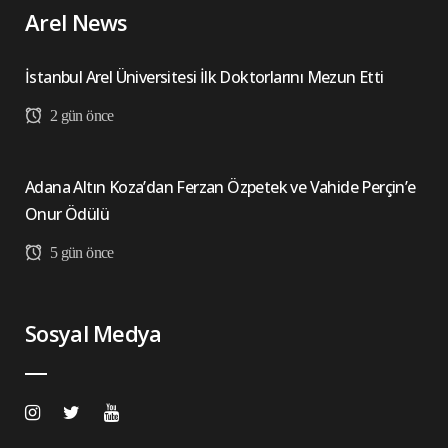
Arel News
İstanbul Arel Üniversitesi İlk Doktorlarını Mezun Etti
2 gün önce
Adana Altın Koza’dan Ferzan Özpetek ve Vahide Perçin’e
Onur Ödülü
5 gün önce
Sosyal Medya