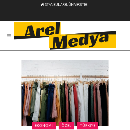
İSTANBUL AREL ÜNİVERSİTESİ
EKONOMI
ÖZEL
TÜRKIYE