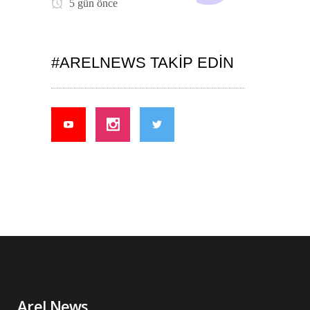
5 gün önce
#ARELNEWS TAKIP EDIN
Arel News