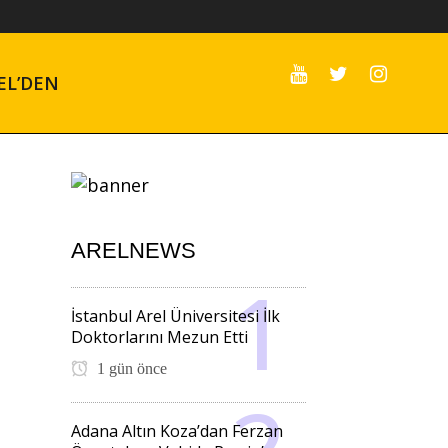
EL’DEN
ARELNEWS
İstanbul Arel Üniversitesi İlk
Doktorlarını Mezun Etti
1 gün önce
Adana Altın Koza’dan Ferzan