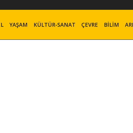
EL
YAŞAM
KÜLTÜR-SANAT
ÇEVRE
BILIM
AR