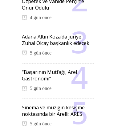
Özpetek ve Vahide Perçin’e
Onur Ödülü
4 gün önce
Adana Altın Koza’da jüriye
Zuhal Olcay başkanlık edecek
5 gün önce
“Başarının Mutfağı, Arel
Gastronomi”
5 gün önce
Sinema ve müziğin kesişme
noktasında bir Arelli: ARES
5 gün önce