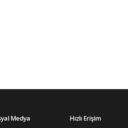
syal Medya
Hızlı Erişim