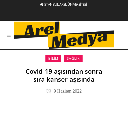
İSTANBUL AREL ÜNİVERSİTESİ
BILIM
SAĞLIK
Covid-19 aşısından sonra
sıra kanser aşısında
9 Haziran 2022