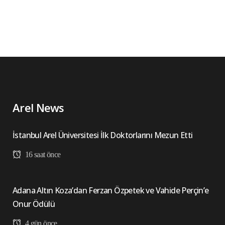
Arel News
İstanbul Arel Üniversitesi İlk Doktorlarını Mezun Etti
16 saat önce
Adana Altın Koza’dan Ferzan Özpetek ve Vahide Perçin’e
Onur Ödülü
4 gün önce