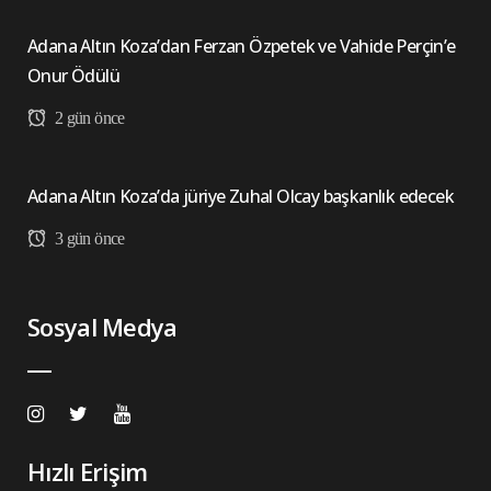
Adana Altın Koza’dan Ferzan Özpetek ve Vahide Perçin’e
Onur Ödülü
2 gün önce
Adana Altın Koza’da jüriye Zuhal Olcay başkanlık edecek
3 gün önce
Sosyal Medya
Hızlı Erişim