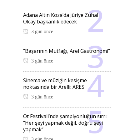
Adana Altın Koza’da jüriye Zuhal
Olcay başkanlık edecek
3 gün önce
“Başarının Mutfağı, Arel Gastronomi”
3 gün önce
Sinema ve müziğin kesişme
noktasında bir Arelli: ARES
3 gün önce
Ot Festivali’nde şampiyonluğun sırrı:
“Her şeyi yapmak değil, doğru şeyi
yapmak”
3 gün önce