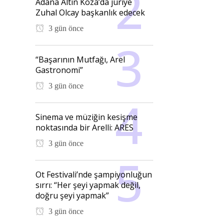
Adana Altın Koza’da jüriye
Zuhal Olcay başkanlık edecek
3 gün önce
“Başarının Mutfağı, Arel
Gastronomi”
3 gün önce
Sinema ve müziğin kesişme
noktasında bir Arelli: ARES
3 gün önce
Ot Festivali’nde şampiyonluğun
sırrı: “Her şeyi yapmak değil,
doğru şeyi yapmak”
3 gün önce