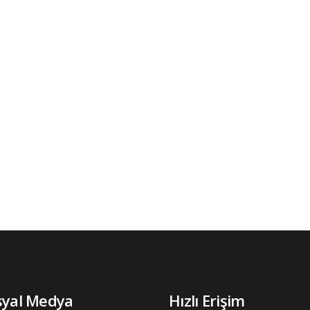
syal Medya
Hızlı Erişim