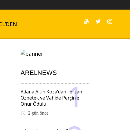
EL’DEN
ARELNEWS
Adana Altın Koza’dan Ferzan
Özpetek ve Vahide Perçin’e
Onur Ödülü
2 gün önce