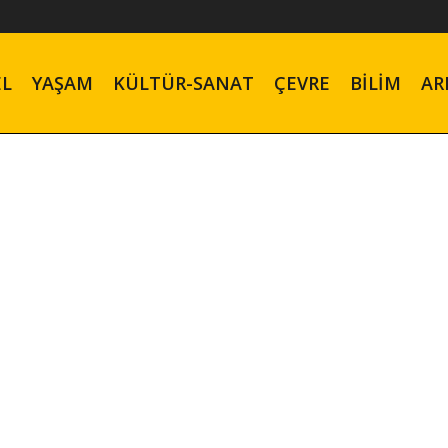
EL
YAŞAM
KÜLTÜR-SANAT
ÇEVRE
BILIM
AR