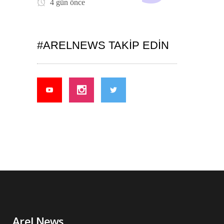
4 gün önce
#ARELNEWS TAKIP EDIN
Arel News