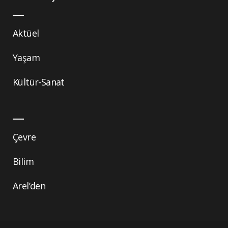
Aktüel
Yaşam
Kültür-Sanat
Çevre
Bilim
Arel’den