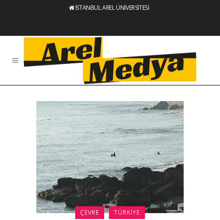
İSTANBUL AREL ÜNİVERSİTESİ
ÇEVRE
TÜRKIYE